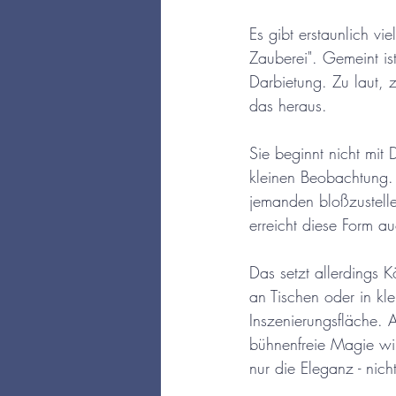
Es gibt erstaunlich vi
Zauberei". Gemeint is
Darbietung. Zu laut, 
das heraus.
Sie beginnt nicht mit
kleinen Beobachtung.
jemanden bloßzustell
erreicht diese Form au
Das setzt allerdings 
an Tischen oder in kl
Inszenierungsfläche. A
bühnenfreie Magie wirk
nur die Eleganz - nich