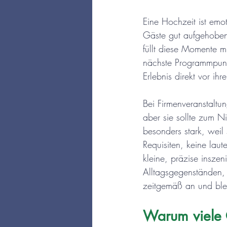
Eine Hochzeit ist emot
Gäste gut aufgehoben
füllt diese Momente m
nächste Programmpunk
Erlebnis direkt vor ihr
Bei Firmenveranstaltu
aber sie sollte zum 
besonders stark, weil 
Requisiten, keine laut
kleine, präzise insze
Alltagsgegenständen, 
zeitgemäß an und ble
Warum viele