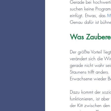
Gerade bei hochwertig
suchen keine Program
einfügt. Etwas, das 
M
Genau dafür ist bühn
Was Zauberei
Der größte Vorteil li
verändert sich die Wi
gerade nicht wahr se
Staunens trifft anders
Erwachsene wieder Ba
Dazu kommt der sozial
funktionieren, ist abe
der Kitt zwischen de