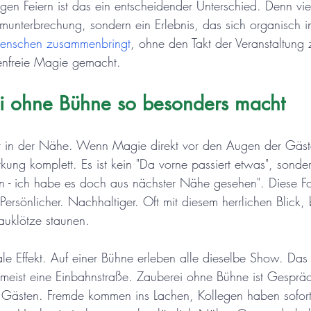
en Feiern ist das ein entscheidender Unterschied. Denn vi
munterbrechung, sondern ein Erlebnis, das sich organisch 
enschen zusammenbringt
, ohne den Takt der Veranstaltung
enfreie Magie gemacht.
 ohne Bühne so besonders macht
egt in der Nähe. Wenn Magie direkt vor den Augen der Gäst
rkung komplett. Es ist kein "Da vorne passiert etwas", sonde
in - ich habe es doch aus nächster Nähe gesehen". Diese F
. Persönlicher. Nachhaltiger. Oft mit diesem herrlichen Blick,
uklötze staunen.
e Effekt. Auf einer Bühne erleben alle dieselbe Show. Das
r meist eine Einbahnstraße. Zauberei ohne Bühne ist Gesprächs
n Gästen. Fremde kommen ins Lachen, Kollegen haben sofort