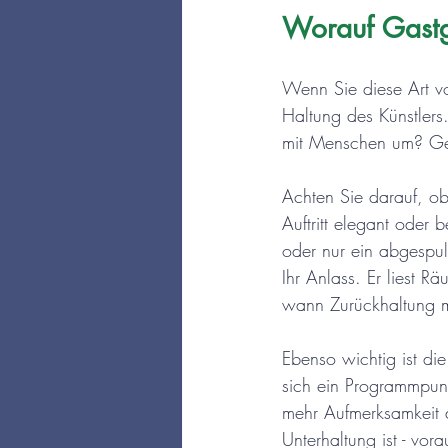
Worauf Gastg
Wenn Sie diese Art vo
Haltung des Künstlers
mit Menschen um? Ger
Achten Sie darauf, ob
Auftritt elegant oder 
oder nur ein abgespult
Ihr Anlass. Er liest 
wann Zurückhaltung m
Ebenso wichtig ist die
sich ein Programmpun
mehr Aufmerksamkeit a
Unterhaltung ist - vor