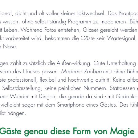
ional, dicht und oft voller kleiner Taktwechsel. Das Brautp
 wissen, ohne selbst ständig Programm zu moderieren. Büh
it Leben. Während Fotos entstehen, Gläser gereicht werden
t vorbereitet wird, bekommen die Gäste kein Wartesignal,
er Nase.
ngen zählt zusätzlich die Außenwirkung. Gute Unterhaltung d
Niveau des Hauses passen. Moderne Zauberkunst ohne Bühne
sie professionell, flexibel und hochwertig auftritt. Keine alt
e Selbstdarstellung, keine peinlichen Nummern. Stattdessen 
nierte Wunder mit Dingen, die gerade da sind - mit Gedanke
vielleicht sogar mit dem Smartphone eines Gastes. Das fühlt
ibt hängen.
 Gäste genau diese Form von Magie