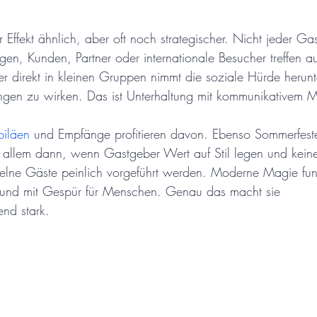
er Effekt ähnlich, aber oft noch strategischer. Nicht jeder Ga
gen, Kunden, Partner oder internationale Besucher treffen au
r direkt in kleinen Gruppen nimmt die soziale Hürde herunter
gen zu wirken. Das ist Unterhaltung mit kommunikativem M
biläen
 und Empfänge profitieren davon. Ebenso Sommerfest
r allem dann, wenn Gastgeber Wert auf Stil legen und kei
elne Gäste peinlich vorgeführt werden. Moderne Magie funk
l und mit Gespür für Menschen. Genau das macht sie 
end stark.