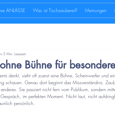
iese ANLÄSSE
Was ist Tischzauberei?
Meinungen
ni
5 Min. Lesezeit
ohne Bühne für besondere
ts denkt, sieht oft zuerst eine Bühne, Scheinwerfer und ei
tung schauen. Genau dort beginnt das Missverständnis. Zau
 anderes. Sie passiert nicht fern vom Publikum, sondern mitt
 Gespräch, im perfekten Moment. Nicht laut, nicht aufdring
aunlich persönlich.