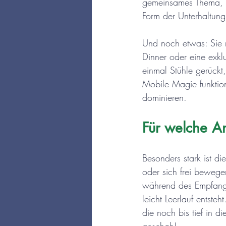
gemeinsames Thema, a
Form der Unterhaltung
Und noch etwas: Sie re
Dinner oder eine exkl
einmal Stühle gerückt
Mobile Magie funktion
dominieren.
Für welche An
Besonders stark ist d
oder sich frei bewege
während des Empfangs
leicht Leerlauf entste
die noch bis tief in 