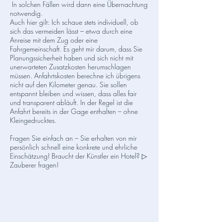
In solchen Fällen wird dann eine Übernachtung
notwendig.
Auch hier gilt: Ich schaue stets individuell, ob
sich das vermeiden lässt – etwa durch eine
Anreise mit dem Zug oder eine
Fahrgemeinschaft. Es geht mir darum, dass Sie
Planungssicherheit haben und sich nicht mit
unerwarteten Zusatzkosten herumschlagen
müssen. Anfahrtskosten berechne ich übrigens
nicht auf den Kilometer genau. Sie sollen
entspannt bleiben und wissen, dass alles fair
und transparent abläuft. In der Regel ist die
Anfahrt bereits in der Gage enthalten – ohne
Kleingedrucktes.
Fragen Sie einfach an – Sie erhalten von mir
persönlich schnell eine konkrete und ehrliche
Einschätzung! Braucht der Künstler ein Hotel? ▷
Zauberer fragen!