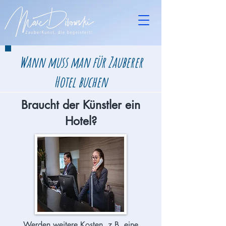
Wann muss man für Zauberer
Hotel buchen
Braucht der Künstler ein
Hotel?
Werden weitere Kosten, z.B. eine