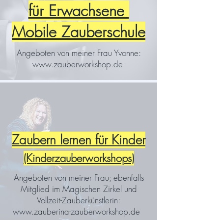
für Erwachsene
Mobile Zauberschule
Angeboten von meiner Frau Yvonne:
www.zauberworkshop.de
Zaubern lernen für Kinder
(Kinderzauberworkshops)
Angeboten von meiner Frau; ebenfalls
Mitglied im Magischen Zirkel und
Vollzeit-Zauberkünstlerin:
www.zauberina-zauberworkshop.de