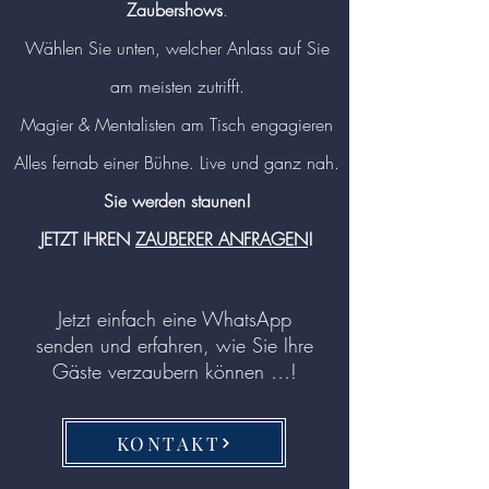
Zaubershows
.
Wählen Sie unten, welcher Anlass auf Sie
am meisten zutrifft.
Magier & Mentalisten am Tisch engagieren
Alles fernab einer Bühne. Live und ganz nah.
Sie
werden
staunen!
JETZT IHREN
ZAUBERER ANFRAGEN
!
Jetzt einfach eine
WhatsApp
senden und erfahren, wie Sie Ihre
Gäste verzaubern können …!
KONTAKT