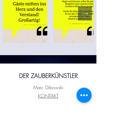
DER ZAUBERKÜNSTLER
Marc Dibowski
KONTAKT
E-MAIL