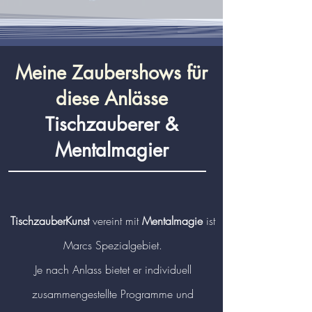
Meine Zaubershows für
diese Anlässe
Tischzauberer &
Mentalmagier
TischzauberKunst
vereint mit
Mentalmagie
ist
Marcs Spezialgebiet.
Je nach Anlass bietet er individuell
zusammengestellte Programme und