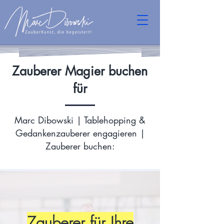
Zauberer Magier buchen
für
Marc Dibowski | Tablehopping &
Gedankenzauberer engagieren |
Zauberer buchen:
Zauberer für Ihre