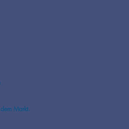
n,
f dem Markt.