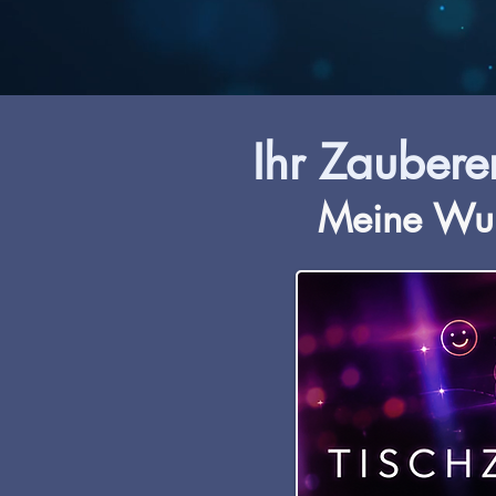
Ihr Zaubere
Meine Wun