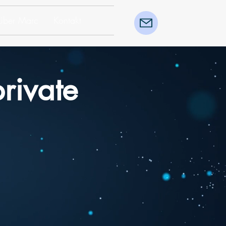
über Marc
Kontakt
private