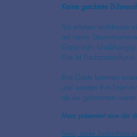
Keine
getaktete
Bühnens
Sie erleben stattdessen 
mit vielen Staunemomente
Ganz nah. Unabhängig d
Das Ist TischzauberKunst.
Ihre Gäste kommen mitei
und werden Ihre Feier ei
als sie gekommen waren
Marc
präsentiert eine der
Feine, starke ZauberKunst a