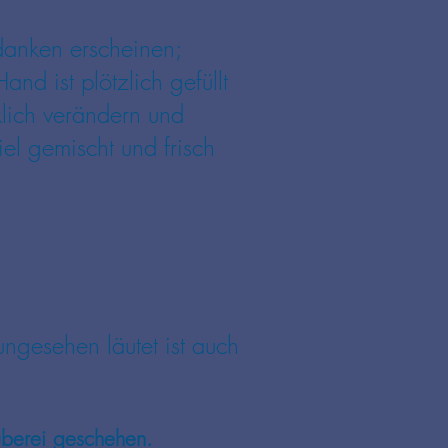
danken erscheinen;
nd ist plötzlich gefüllt
klich verändern und
l gemischt und frisch
ngesehen läutet ist auch
auberei geschehen.