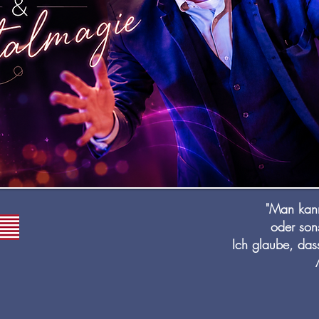
"Man kann
oder son
Ich glaube, dass