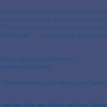
Hand verborgen und dennoch sichtbar; Ihre Ge
h; das WLan offenbart gedachte Dinge. Ihre Ha
h!
" bei den Gästen - und kann man Bilder wir
 PIN-Code? … und dabei war das Kartenspie
alles in des Künstlers Portmonee,
hriebenen Spielkarte?
Luft bedient wird und in der eigenen Tasche u
n …
el mehr kann Ihnen beim Erlebnis von Marcs Tischz