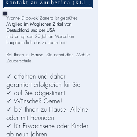
Kontakt zu Zauberina (KLICK!)
Yvonne Dibowski-Zanera ist geprüftes
Mitglied im Magischen Zirkel von
Deutschland und der USA
und bringt seit 20 Jahren Menschen
hauptberuflich das Zaubern bei!
Bei Ihnen zu Hause. Sie nennt dies: Mobile
Zauberschule.
✓ erfahren und daher
garantiert erfolgreich für Sie
✓ auf Sie abgestimmt
✓ Wünsche? Gerne!
✓ bei Ihnen zu Hause. Alleine
oder mit Freunden
✓ für Erwachsene oder Kinder
ab neun Jahren