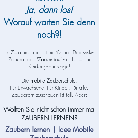
Ja, dann los!
Worauf warten Sie denn
noch?!
In Zusammenarbeit mit Yvonne Dibowski-
Zanera, der
"
Zauberina
"
- nicht nur für
Kindergeburtstage!
Die
mobile Zauberschule
.
Für Erwachsene. Für Kinder. Für alle.
Zauberern zuschauen ist toll. Aber:
Wollten Sie nicht schon immer mal
Z
AUBERN LERNEN?
Zaubern lernen | Idee Mobile