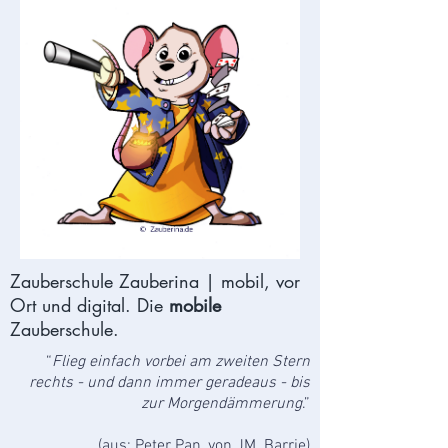
Zauberschule Zauberina | mobil, vor
Ort und digital. Die
mobile
Zauberschule.
“
Flieg einfach vorbei am zweiten Stern
rechts - und dann immer geradeaus - bis
zur Morgendämmerung
.”
(aus: Peter Pan, von JM. Barrie)