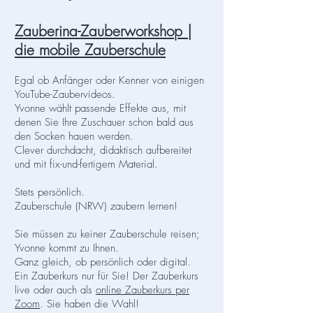
Zauberina-
Zauberworkshop
|
die mobile Zauberschule
Egal ob Anfänger oder Kenner von einigen
YouTube-Zaubervideos.
Yvonne wählt passende Effekte aus, mit
denen Sie Ihre Zuschauer schon bald aus
den Socken hauen werden.
Clever durchdacht, didaktisch aufbereitet
und mit fix-und-fertigem Material.
Stets persönlich.
Zauberschule (NRW) zaubern lernen!
Sie müssen zu keiner Zauberschule reisen;
Yvonne kommt zu Ihnen.
Ganz gleich, ob persönlich oder digital.
Ein Zauberkurs nur für Sie! Der Zauberkurs
live oder auch als
online Zauberkurs per
Zoom
. Sie haben die Wahl!