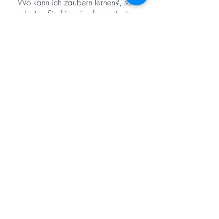
Wo kann ich zaubern lernen?, so
erhalten Sie hier eine kompetente
Chance.
Die Zauberschule für Erwachsene.
Fragen Sie einfach bei
Yvonne
an!
Zum ZAUBERN LERNEN ist man
nie zu alt!
Zaubern lernen
Erwachsene