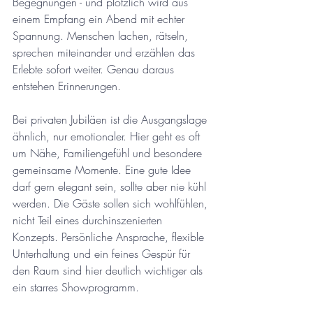
Begegnungen - und plötzlich wird aus 
einem Empfang ein Abend mit echter 
Spannung. Menschen lachen, rätseln, 
sprechen miteinander und erzählen das 
Erlebte sofort weiter. Genau daraus 
entstehen Erinnerungen.
Bei privaten Jubiläen ist die Ausgangslage 
ähnlich, nur emotionaler. Hier geht es oft 
um Nähe, Familiengefühl und besondere 
gemeinsame Momente. Eine gute Idee 
darf gern elegant sein, sollte aber nie kühl 
werden. Die Gäste sollen sich wohlfühlen, 
nicht Teil eines durchinszenierten 
Konzepts. Persönliche Ansprache, flexible 
Unterhaltung und ein feines Gespür für 
den Raum sind hier deutlich wichtiger als 
ein starres Showprogramm.