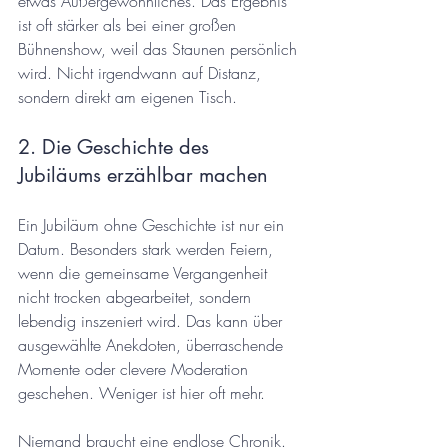
etwas Außergewöhnliches. Das Ergebnis 
ist oft stärker als bei einer großen 
Bühnenshow, weil das Staunen persönlich 
wird. Nicht irgendwann auf Distanz, 
sondern direkt am eigenen Tisch.
2. Die Geschichte des 
Jubiläums erzählbar machen
Ein Jubiläum ohne Geschichte ist nur ein 
Datum. Besonders stark werden Feiern, 
wenn die gemeinsame Vergangenheit 
nicht trocken abgearbeitet, sondern 
lebendig inszeniert wird. Das kann über 
ausgewählte Anekdoten, überraschende 
Momente oder clevere Moderation 
geschehen. Weniger ist hier oft mehr.
Niemand braucht eine endlose Chronik. 