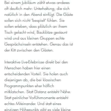
Bei einem Jubiläum zählt etwas anderes 
oft deutlich mehr: Unterhaltung, die sich 
natürlich in den Abend einfügt. Die Gäste 
sollen sich nicht "bespielt" fühlen. Sie 
sollen erleben, dass plötzlich an ihrem 
Tisch gelacht wird, Bauklötze gestaunt 
wird und aus kleinen Gruppen echte 
Gesprächsinseln entstehen. Genau das ist 
der Kitt zwischen den Gästen.
Interaktive Live-Erlebnisse direkt bei den 
Menschen haben hier einen 
entscheidenden Vorteil. Sie holen auch 
diejenigen ab, die bei klassischen 
Programmpunkten eher höflich 
mitklatschen. Statt Distanz entsteht Nähe. 
Statt peinlicher Vorführmomente entsteht 
echtes Miteinander. Und statt eines 
einzigen Höhepunkts gibt es viele kleine 