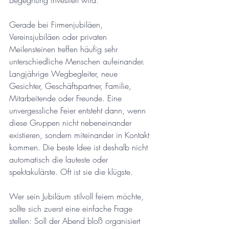
Begegnung investiert wird.
Gerade bei Firmenjubiläen, 
Vereinsjubiläen oder privaten 
Meilensteinen treffen häufig sehr 
unterschiedliche Menschen aufeinander. 
Langjährige Wegbegleiter, neue 
Gesichter, Geschäftspartner, Familie, 
Mitarbeitende oder Freunde. Eine 
unvergessliche Feier entsteht dann, wenn 
diese Gruppen nicht nebeneinander 
existieren, sondern miteinander in Kontakt 
kommen. Die beste Idee ist deshalb nicht 
automatisch die lauteste oder 
spektakulärste. Oft ist sie die klügste.
Wer sein Jubiläum stilvoll feiern möchte, 
sollte sich zuerst eine einfache Frage 
stellen: Soll der Abend bloß organisiert 