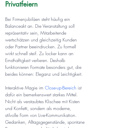
Privatfeiern
Bei Firmenjubiläen steht häufig ein 
Balanceakt an. Die Veranstaltung soll 
repräsentativ sein, Mitarbeitende 
wertschätzen und gleichzeitig Kunden 
oder Partner beeindrucken. Zu formell 
wirkt schnell steif. Zu locker kann an 
Ernsthaftigkeit verlieren. Deshalb 
funktionieren Formate besonders gut, die 
beides können: Eleganz und Leichtigkeit.
Interaktive Magie im 
Close-up-Bereich
 ist 
dafür ein bemerkenswert starkes Mittel. 
Nicht als verstaubtes Klischee mit Kisten 
und Konfetti, sondern als moderne, 
stilvolle Form von Live-Kommunikation. 
Gedanken, Alltagsgegenstände, spontane 