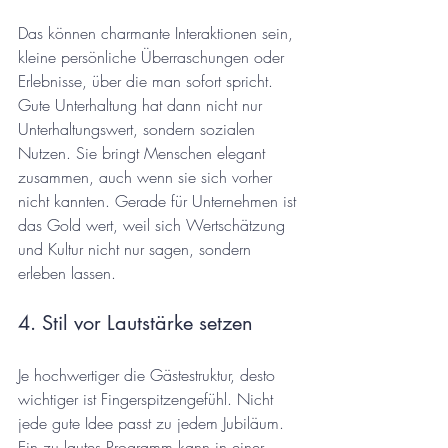
Das können charmante Interaktionen sein, 
kleine persönliche Überraschungen oder 
Erlebnisse, über die man sofort spricht. 
Gute Unterhaltung hat dann nicht nur 
Unterhaltungswert, sondern sozialen 
Nutzen. Sie bringt Menschen elegant 
zusammen, auch wenn sie sich vorher 
nicht kannten. Gerade für Unternehmen ist 
das Gold wert, weil sich Wertschätzung 
und Kultur nicht nur sagen, sondern 
erleben lassen.
4. Stil vor Lautstärke setzen
Je hochwertiger die Gästestruktur, desto 
wichtiger ist Fingerspitzengefühl. Nicht 
jede gute Idee passt zu jedem Jubiläum. 
Ein zu lautes Programm kann in einer 