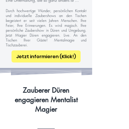
Eine Unterhaltung, die so ganz anders ist …
Durch hochwertige Wunder, persönlichen Kontakt
und individuelle Zaubershows an den Tischen
begeistert er seit vielen Jahren Menschen. Ihre
Feier, Ihre Erinnerungen. Es wird magisch. Ihre
persönliche Zaubershow in Düren und Umgebung.
Jetzt Magier Düren engagieren. Live. An den
Tischen Ihrer Gäste! Mentalmagie und
Tischzauberei.
Jetzt informieren (Klick!)
Zauberer Düren
engagieren Mentalist
Magier