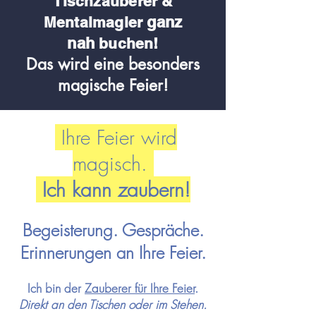
Tischzauberer &
ganz
Me
ntalmagier
nah
buchen!
Das wird eine besonders
magische Feier!
Ihre Feier wird
magisch.
Ich kann zaubern!
Begeisterung. Gespräche.
Erinnerungen an Ihre Feier.
Ich bin der
Zauberer für Ihre
Feier
.
Direkt an den Tischen oder im Stehen.