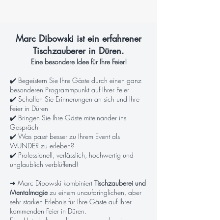
Marc Dibowski ist ein erfahrener
Tischzauberer in Düren.
Eine besondere Idee für Ihre Feier!
✔️ Begeistern Sie Ihre Gäste durch einen ganz
besonderen Programmpunkt auf Ihrer Feier
✔️ Schaffen Sie Erinnerungen an sich und Ihre
Feier in Düren
✔️ Bringen Sie Ihre Gäste miteinander ins
Gespräch
✔️ Was passt besser zu Ihrem Event als
WUNDER zu erleben?
✔️ Professionell, verlässlich, hochwertig und
unglaublich verblüffend!
➔ Marc Dibowski kombiniert
Tischzauberei und
Mentalmagie
zu einem unaufdringlichen, aber
sehr starken Erlebnis für Ihre Gäste auf Ihrer
kommenden Feier in Düren.