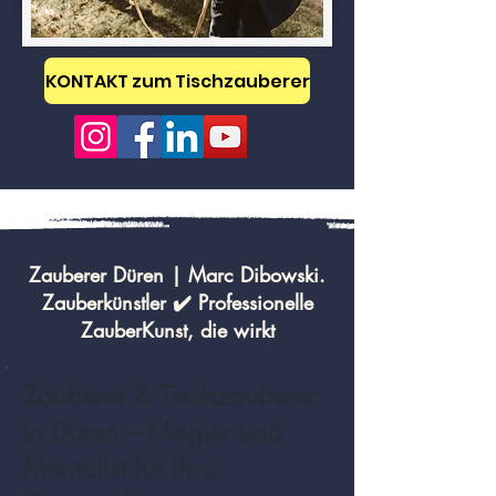
KONTAKT zum Tischzauberer
Zauberer Düren | Marc Dibowski.
Zauberkünstler ✔️ Professionelle
ZauberKunst, die wirkt
Zauberer & Tischzauberer
in Düren – Magier und
Mentalist für Ihre