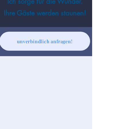
Ich sorge für die Wunder.
Ihre Gäste werden staunen!
unverbindlich anfragen!