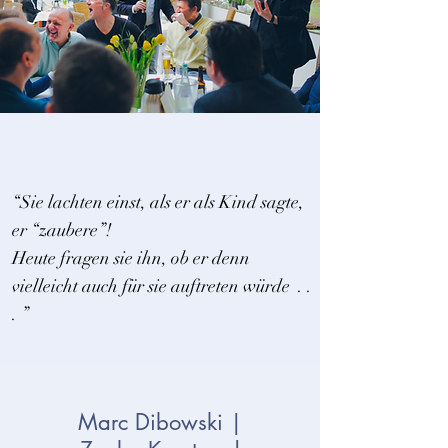
“Sie lachten einst, als er als Kind sagte,
er “zaubere”!
Heute fragen sie ihn, ob er denn
vielleicht auch für sie auftreten würde . .
. ”
Marc Dibowski |