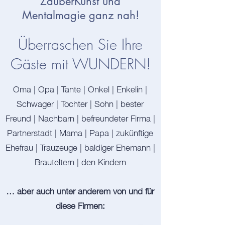
ZauberKunst und
Mentalmagie ganz nah!
Überraschen Sie Ihre
Gäste mit WUNDERN!
Oma | Opa | Tante | Onkel | Enkelin |
Schwager | Tochter | Sohn | bester
Freund | Nachbarn | befreundeter Firma |
Partnerstadt | Mama | Papa | zukünftige
Ehefrau | Trauzeuge | baldiger Ehemann |
Brauteltern | den Kindern
… aber auch unter anderem von und für
diese Firmen: