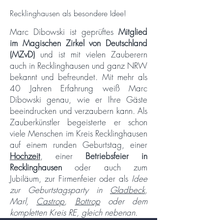
Recklinghausen als besondere Idee!
Marc Dibowski ist geprüftes
Mitglied
im Magischen Zirkel von Deutschland
(MZvD)
und ist mit vielen Zauberern
auch in Recklinghausen und ganz NRW
bekannt und befreundet. Mit mehr als
40 Jahren Erfahrung weiß Marc
Dibowski genau, wie er Ihre Gäste
beeindrucken und verzaubern kann. Als
Zauberkünstler begeisterte er schon
viele Menschen im Kreis Recklinghausen
auf einem runden Geburtstag, einer
Hochzeit
, einer
Betriebsfeier in
Recklinghausen
oder auch zum
Jubiläum, zur Firmenfeier oder als
Idee
zur Geburtstagsparty in
Gladbeck
,
Marl,
Castrop
,
Bottrop
oder dem
kompletten Kreis RE, gleich nebenan.