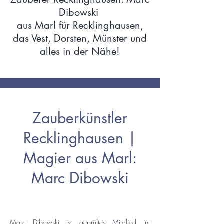
Dibowski
aus Marl für Recklinghausen,
das Vest, Dorsten, Münster und
alles in der Nähe!
Zauberkünstler
Recklinghausen |
Magier aus Marl:
Marc Dibowski
Marc Dibowski ist geprüftes Mitglied im