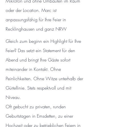
Mikrofon und ohne Umbauten im Raum
oder der Location. Marc ist
anpassungsfähig für Ihre Feier in
Recklinghausen und ganz NRW
Gleich zum beginn ein Highlight für Ihre
Feier? Das setzt ein Statement für den
Abend und bringt Ihre Gäste sofort
miteinander in Kontakt. Ohne
Peinlichkeiten. Ohne Witze unterhalb der
Gürtellinie. Stets respektvoll und mit
Niveau.
Oft gebucht zu privaten, runden
Geburtstagen in Emsdetten, zu einer
Hochzeit oder zu betrieblichen Feiern in