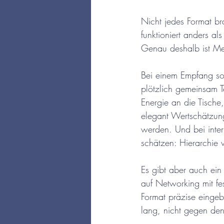
Nicht jedes Format br
funktioniert anders al
Genau deshalb ist Men
Bei einem Empfang sor
plötzlich gemeinsam Te
Energie an die Tische
elegant Wertschätzung 
werden. Und bei inter
schätzen: Hierarchie v
Es gibt aber auch ein
auf Networking mit fes
Format präzise eingeb
lang, nicht gegen den 