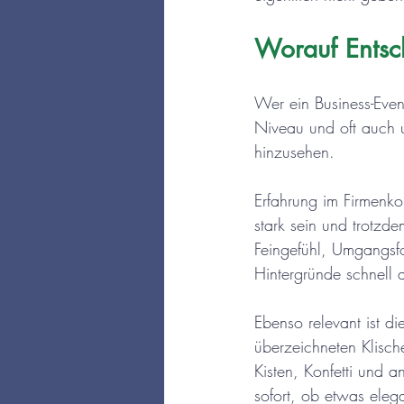
Worauf Entsch
Wer ein Business-Even
Niveau und oft auch 
hinzusehen.
Erfahrung im Firmenkon
stark sein und trotzd
Feingefühl, Umgangsfo
Hintergründe schnell 
Ebenso relevant ist d
überzeichneten Klische
Kisten, Konfetti und 
sofort, ob etwas eleg