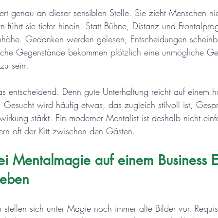
ert genau an dieser sensiblen Stelle. Sie zieht Menschen n
führt sie tiefer hinein. Statt Bühne, Distanz und Frontalpro
enhöhe. Gedanken werden gelesen, Entscheidungen scheinb
liche Gegenstände bekommen plötzlich eine unmögliche Ge
zu sein.
as entscheidend. Denn gute Unterhaltung reicht auf einem 
. Gesucht wird häufig etwas, das zugleich stilvoll ist, Gesp
irkung stärkt. Ein moderner Mentalist ist deshalb nicht ein
rn oft der Kitt zwischen den Gästen.
i Mentalmagie auf einem Business E
rleben
stellen sich unter Magie noch immer alte Bilder vor. Requis