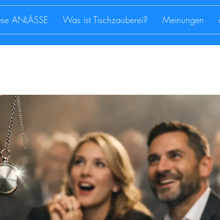
iese ANLÄSSE
Was ist Tischzauberei?
Meinungen