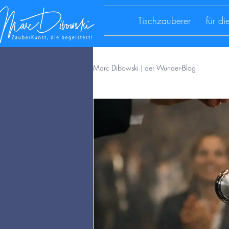
Tischzauberer
für d
Marc Dibowski | der Wunder-Blog