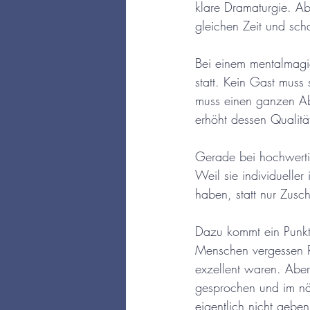
klare Dramaturgie. Ab
gleichen Zeit und sch
Bei einem mentalmagie
statt. Kein Gast muss 
muss einen ganzen Ab
erhöht dessen Qualität,
Gerade bei hochwertige
Weil sie individueller
haben, statt nur Zusc
Dazu kommt ein Punkt,
Menschen vergessen R
exzellent waren. Aber
gesprochen und im nä
eigentlich nicht geben