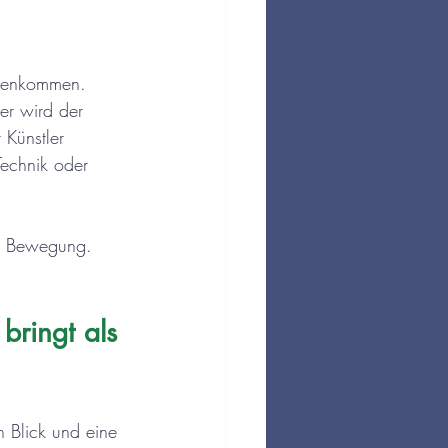
mmenkommen. 
er wird der 
 Künstler 
echnik oder 
 in Bewegung. 
ringt als 
 Blick und eine 