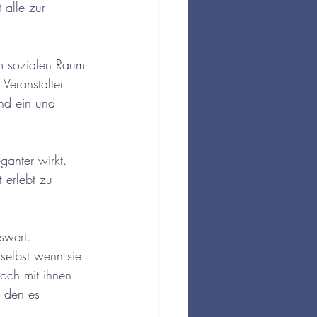
 alle zur 
im sozialen Raum 
Veranstalter 
nd ein und 
ganter wirkt. 
 erlebt zu 
swert. 
selbst wenn sie 
och mit ihnen 
 den es 