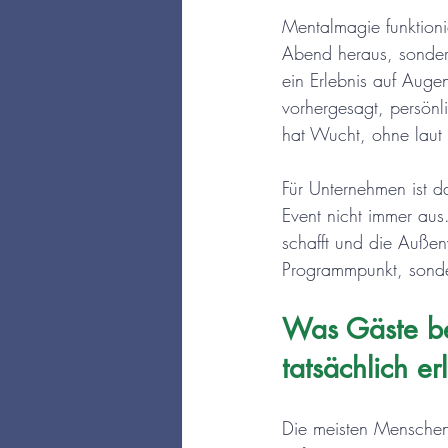
Mentalmagie funktioni
Abend heraus, sondern 
ein Erlebnis auf Aug
vorhergesagt, persön
hat Wucht, ohne laut 
Für Unternehmen ist d
Event nicht immer aus
schafft und die Außenw
Programmpunkt, sonde
Was Gäste be
tatsächlich e
Die meisten Menschen 