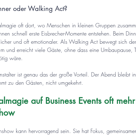
nner oder Walking Act?
talmagie oft dort, wo Menschen in kleinen Gruppen zusa
en schnell erste Eisbrecher-Momente entstehen. Beim Dinn
licher und oft emotionaler. Als Walking Act bewegt sich der
um und erreicht viele Gäste, ohne dass eine Umbaupause, T
ötig wäre.
anstalter ist genau das der große Vorteil. Der Abend bleibt
mmt zu den Gästen, nicht umgekehrt.
agie auf Business Events oft mehr b
show
enshow kann hervorragend sein. Sie hat Fokus, gemeinsamen