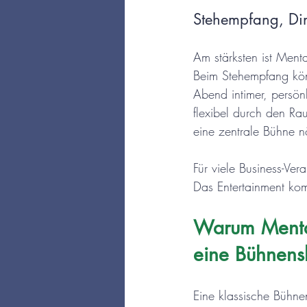
Stehempfang, Di
Am stärksten ist Men
Beim Stehempfang könn
Abend intimer, persön
flexibel durch den Ra
eine zentrale Bühne n
Für viele Business-Ver
Das Entertainment ko
Warum Mentalm
eine Bühnen
Eine klassische Bühn