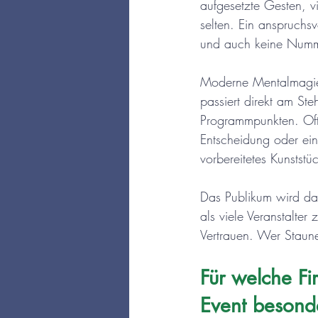
aufgesetzte Gesten, 
selten. Ein anspruchs
und auch keine Numme
Moderne Mentalmagie ar
passiert direkt am St
Programmpunkten. Oft 
Entscheidung oder ein
vorbereitetes Kunstst
Das Publikum wird dab
als viele Veranstalter
Vertrauen. Wer Staun
Für welche Fi
Event besond