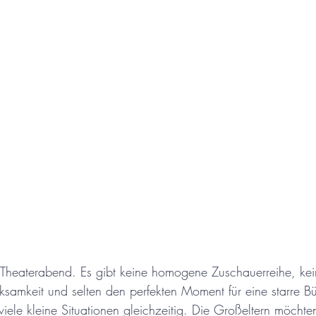
n Theaterabend. Es gibt keine homogene Zuschauerreihe, kei
samkeit und selten den perfekten Moment für eine starre 
viele kleine Situationen gleichzeitig. Die Großeltern möchte