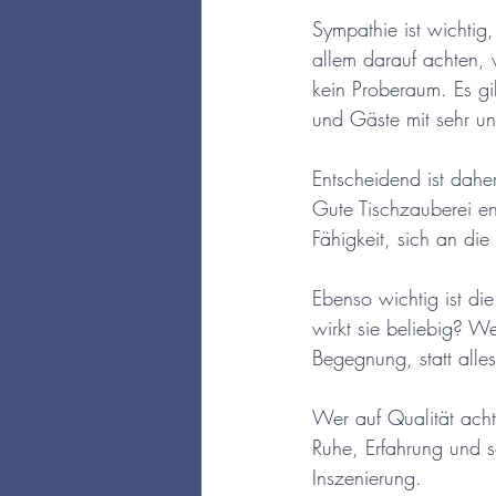
Sympathie ist wichtig,
allem darauf achten, w
kein Proberaum. Es gi
und Gäste mit sehr unt
Entscheidend ist dah
Gute Tischzauberei ent
Fähigkeit, sich an di
Ebenso wichtig ist die
wirkt sie beliebig? 
Begegnung, statt alle
Wer auf Qualität achte
Ruhe, Erfahrung und so
Inszenierung.