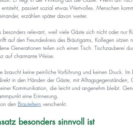
entsteht, passiert sozial etwas Wertvolles. Menschen komm
inander, erzählen später davon weiter.
 besonders relevant, weil viele Gäste sich nicht oder nur fl
trifft auf den Freundeskreis des Bräutigams, Kollegen sitzen 
ene Generationen teilen sich einen Tisch. Tischzauberei dur
anz auf charmante Weise.
 braucht keine peinliche Vorführung und keinen Druck. Im b
 direkt in den Händen der Gäste, mit Alltagsgegenständen,
einer Kommunikation, die leicht und angenehm bleibt. Ge
ammpunkt eine Erinnerung.
von den 
Brauteltern
 verschenkt.
atz besonders sinnvoll ist