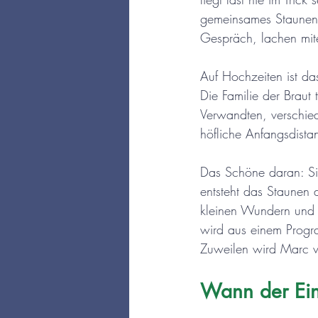
gemeinsames Staunen 
Gespräch, lachen mite
Auf Hochzeiten ist das
Die Familie der Braut 
Verwandten, verschied
höfliche Anfangsdist
Das Schöne daran: Sie
entsteht das Staunen
kleinen Wundern und 
wird aus einem Progr
Zuweilen wird Marc 
Wann der Eins