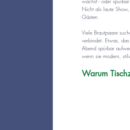
wächst - oder spürbar 
Nicht als laute Show, 
Gästen.
Viele Brautpaare such
verbindet. Etwas, das
Abend spürbar aufwert
wenn sie modern, stilv
Warum Tischza