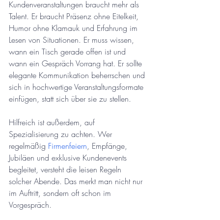
Kundenveranstaltungen braucht mehr als 
Talent. Er braucht Präsenz ohne Eitelkeit, 
Humor ohne Klamauk und Erfahrung im 
Lesen von Situationen. Er muss wissen, 
wann ein Tisch gerade offen ist und 
wann ein Gespräch Vorrang hat. Er sollte 
elegante Kommunikation beherrschen und 
sich in hochwertige Veranstaltungsformate 
einfügen, statt sich über sie zu stellen.
Hilfreich ist außerdem, auf 
Spezialisierung zu achten. Wer 
regelmäßig 
Firmenfeiern
, Empfänge, 
Jubiläen und exklusive Kundenevents 
begleitet, versteht die leisen Regeln 
solcher Abende. Das merkt man nicht nur 
im Auftritt, sondern oft schon im 
Vorgespräch.