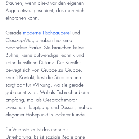
Staunen, wenn direkt vor den eigenen 
Augen etwas geschieht, das man nicht 
einordnen kann.
Gerade 
moderne Tischzauberei
 und 
Close-up-Magie haben hier eine 
besondere Stärke. Sie brauchen keine 
Bühne, keine aufwendige Technik und 
keine künstliche Distanz. Der Künstler 
bewegt sich von Gruppe zu Gruppe, 
knüpft Kontakt, liest die Situation und 
sorgt dort für Wirkung, wo sie gerade 
gebraucht wird. Mal als Eisbrecher beim 
Empfang, mal als Gesprächsmotor 
zwischen Hauptgang und Dessert, mal als 
eleganter Höhepunkt in lockerer Runde.
Für Veranstalter ist das mehr als 
Unterhaltung. Es ist soziale Regie ohne 