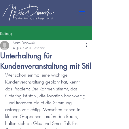
Beitrag
Marc Dibowski
4. Juli
5 Min. Lesezeit
Unterhaltung für
Kundenveranstaltung mit Stil
Wer schon einmal eine wichtige 
Kundenveranstaltung geplant hat, kennt 
das Problem: Der Rahmen stimmt, das 
Catering ist stark, die Location hochwertig 
- und trotzdem bleibt die Stimmung 
anfangs vorsichtig. Menschen stehen in 
kleinen Grüppchen, prüfen den Raum, 
halten sich an Glas und Small Talk fest. 