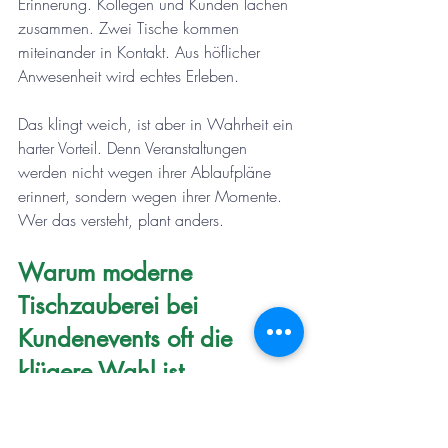
Erinnerung. Kollegen und Kunden lachen 
zusammen. Zwei Tische kommen 
miteinander in Kontakt. Aus höflicher 
Anwesenheit wird echtes Erleben.
Das klingt weich, ist aber in Wahrheit ein 
harter Vorteil. Denn Veranstaltungen 
werden nicht wegen ihrer Ablaufpläne 
erinnert, sondern wegen ihrer Momente. 
Wer das versteht, plant anders.
Warum moderne 
Tischzauberei bei 
Kundenevents oft die 
klügere Wahl ist
Es gibt viele gute Unterhaltungsformen. 
Aber nur wenige verbinden Eleganz, 