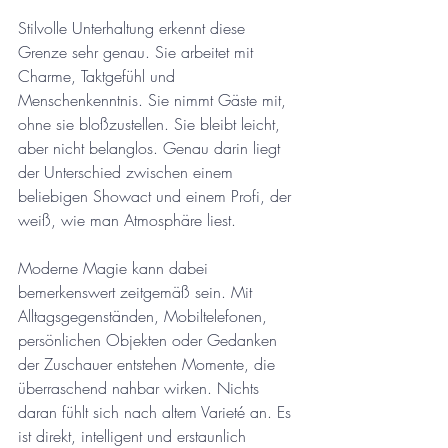
Stilvolle Unterhaltung erkennt diese 
Grenze sehr genau. Sie arbeitet mit 
Charme, Taktgefühl und 
Menschenkenntnis. Sie nimmt Gäste mit, 
ohne sie bloßzustellen. Sie bleibt leicht, 
aber nicht belanglos. Genau darin liegt 
der Unterschied zwischen einem 
beliebigen Showact und einem Profi, der 
weiß, wie man Atmosphäre liest.
Moderne Magie kann dabei 
bemerkenswert zeitgemäß sein. Mit 
Alltagsgegenständen, Mobiltelefonen, 
persönlichen Objekten oder Gedanken 
der Zuschauer entstehen Momente, die 
überraschend nahbar wirken. Nichts 
daran fühlt sich nach altem Varieté an. Es 
ist direkt, intelligent und erstaunlich 