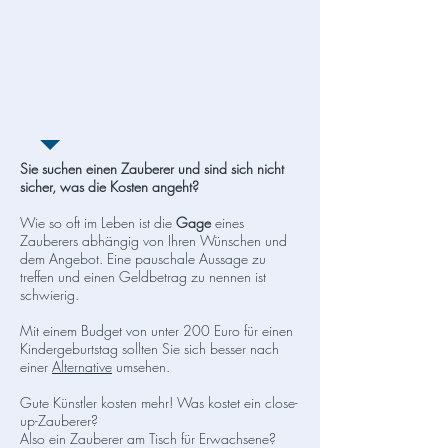
Sie suchen einen Zauberer und sind sich nicht
sicher, was die Kosten angeht?
Wie so oft im Leben ist die
Gage
eines
Zauberers abhängig von Ihren Wünschen und
dem Angebot. Eine pauschale Aussage zu
treffen und einen Geldbetrag zu nennen ist
schwierig.
Mit einem Budget von unter 200 Euro für einen
Kindergeburtstag sollten Sie sich besser nach
einer
Alternative
umsehen.
Gute Künstler kosten mehr! Was kostet ein close-
up-Zauberer?
Also ein Zauberer am Tisch für Erwachsene?