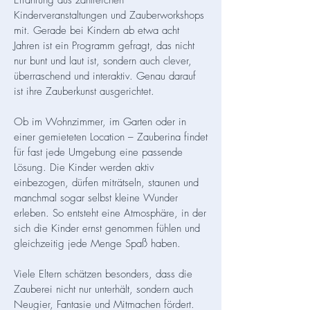
Erfahrung aus zahlreichen
Kinderveranstaltungen und Zauberworkshops
mit. Gerade bei Kindern ab etwa acht
Jahren ist ein Programm gefragt, das nicht
nur bunt und laut ist, sondern auch clever,
überraschend und interaktiv. Genau darauf
ist ihre Zauberkunst ausgerichtet.
Ob im Wohnzimmer, im Garten oder in
einer gemieteten Location – Zauberina findet
für fast jede Umgebung eine passende
Lösung. Die Kinder werden aktiv
einbezogen, dürfen miträtseln, staunen und
manchmal sogar selbst kleine Wunder
erleben. So entsteht eine Atmosphäre, in der
sich die Kinder ernst genommen fühlen und
gleichzeitig jede Menge Spaß haben.
Viele Eltern schätzen besonders, dass die
Zauberei nicht nur unterhält, sondern auch
Neugier, Fantasie und Mitmachen fördert.