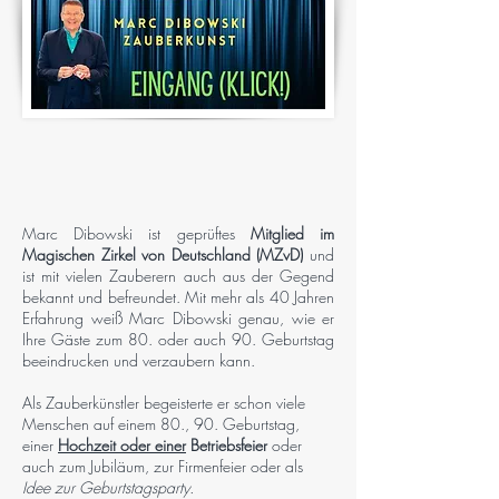
Marc Dibowski ist geprüftes
Mitglied im
Magischen Zirkel von Deutschland (MZvD)
und
ist mit vielen Zauberern auch aus der Gegend
bekannt und befreundet. Mit mehr als 40 Jahren
Erfahrung weiß Marc Dibowski genau, wie er
Ihre Gäste zum 80. oder auch 90. Geburtstag
beeindrucken und verzaubern kann.
Als Zauberkünstler begeisterte er schon viele
Menschen auf einem 80., 90. Geburtstag,
einer
Hochzeit oder einer
Betriebsfeier
oder
auch zum Jubiläum, zur Firmenfeier oder als
Idee zur Geburtstagsparty.