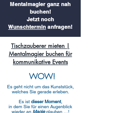
Mentalmagier
ganz nah
buchen!
Jetzt noch
Wunschtermin
anfragen!
Tischzauberer mieten |
Mentalmagier buchen für
kommunikative Events
WOW!
Es geht nicht um das Kunststück,
welches Sie gerade erleben.
Es ist
dieser
Moment
,
in dem Sie für einen Augenblick
wieder an
Magie
glauben …!