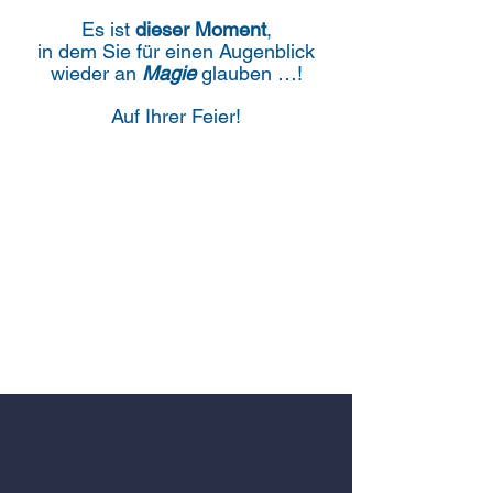
Es ist
dieser
Moment
,
in dem Sie für einen Augenblick
wieder an
Magie
glauben …!
Auf
Ihrer Feier!