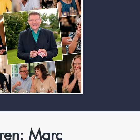
ren: Marc