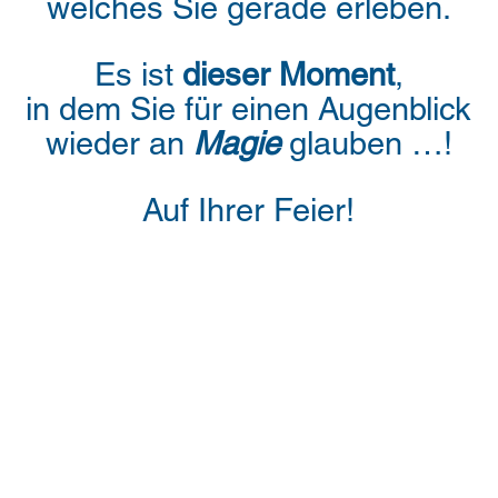
welches Sie gerade erleben.
Es ist
dieser
Moment
,
in dem Sie für einen Augenblick
wieder an
Magie
glauben …!
Auf
Ihrer Feier!