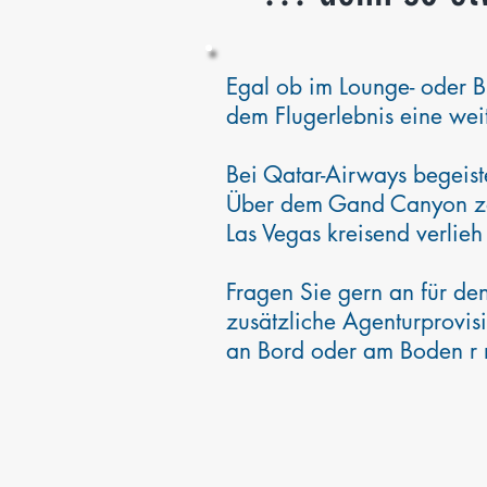
Egal ob im Lounge- oder B
dem Flugerlebnis eine wei
Bei Qatar-Airways begeist
Über dem Gand Canyon zaub
Las Vegas kreisend verlie
Fragen Sie gern an für de
zusätzliche Agenturprovisi
an Bord oder am Boden r re