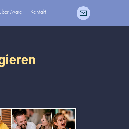
über Marc
Kontakt
gieren