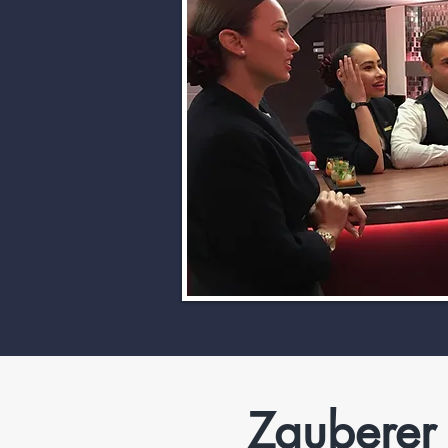
Zauberer