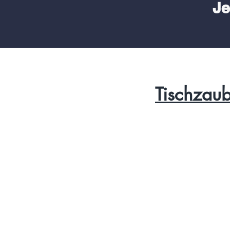
Je
Tischzaub