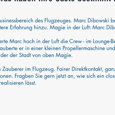
usinessbereich des Flugzeuges. Marc Dibowski beg
tere Erfahrung hinzu. Magie in der Luft: Marc Di
erte Marc hoch in der Luft die Crew - im Lounge-
erte er in einer kleinen Propellermaschine und
h der der Stadt von oben Magie.
n Zauberer im Flugzeug. Fairer Direktkontakt, ga
onen. Fragben Sie gern jetzt an, wie sich ein clos
alisieren lässt.