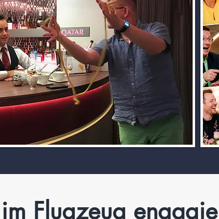
 im Flugzeug engagie