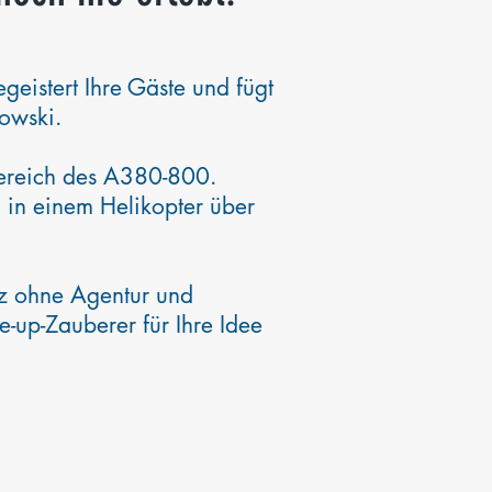
eistert Ihre Gäste und fügt
bowski.
Bereich des A380-800.
 in einem Helikopter über
nz ohne Agentur und
e-up-Zauberer für Ihre Idee