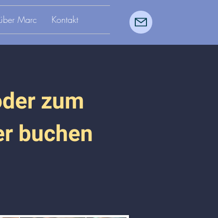
über Marc
Kontakt
oder zum
er buchen