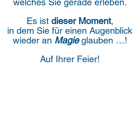
welches Sie gerade erleben.
Es ist
dieser
Moment
,
in dem Sie für einen Augenblick
wieder an
Magie
glauben …!
Auf
Ihrer Feier!