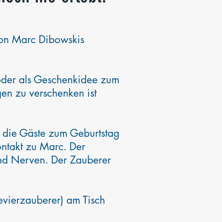
on Marc Dibowskis
 oder als Geschenkidee zum
en zu verschenken ist
 die Gäste zum Geburtstag
Kontakt zu Marc. Der
 und Nerven. Der Zauberer
Revierzauberer) am Tisch