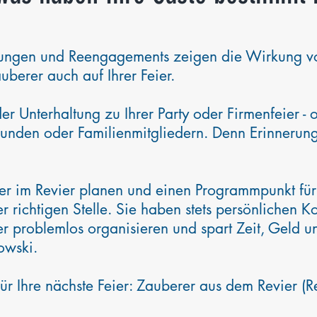
lungen und Reengagements zeigen die Wirkung v
uberer auch auf Ihrer Feier.
er Unterhaltung zu Ihrer Party oder Firmenfeier -
unden oder Familienmitgliedern. Denn Erinnerung
er im Revier planen und einen Programmpunkt für
er richtigen Stelle. Sie haben stets persönlichen 
eier problemlos organisieren und spart Zeit, Geld
owski.
für Ihre nächste Feier: Zauberer aus dem Revier (