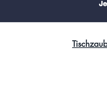
Je
Tischzaub