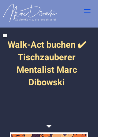
Walk-Act buchen ✔️
Tischzauberer
Mentalist Marc
Dibowski