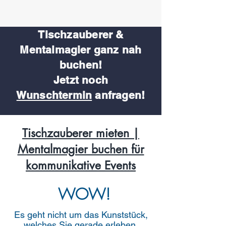
Bauklötze!
Tischzauberer &
Mentalmagier
ganz nah
buchen!
Jetzt noch
Wunschtermin
anfragen!
Tischzauberer mieten |
Mentalmagier buchen für
kommunikative Events
WOW!
Es geht nicht um das Kunststück,
welches Sie gerade erleben.