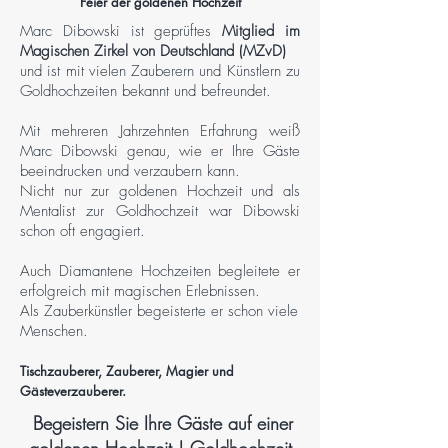
Feier der goldenen Hochzeit
Marc Dibowski ist geprüftes
Mitglied im
Magischen Zirkel von Deutschland (MZvD)
und ist mit vielen Zauberern und Künstlern zu
Goldhochzeiten bekannt und befreundet.
Mit mehreren Jahrzehnten Erfahrung weiß
Marc Dibowski genau, wie er Ihre Gäste
beeindrucken und verzaubern kann.
Nicht nur zur goldenen Hochzeit und als
Mentalist zur Goldhochzeit war Dibowski
schon oft engagiert.
Auch Diamantene Hochzeiten begleitete er
erfolgreich mit magischen Erlebnissen.
Als Zauberkünstler begeisterte er schon viele
Menschen.
Tischzauberer, Zauberer, Magier und
Gästeverzauberer.
Begeistern Sie Ihre Gäste auf einer