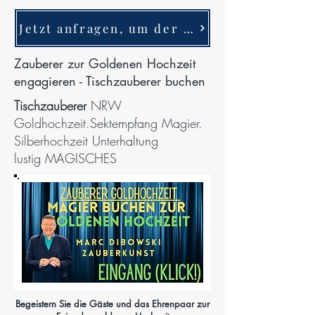
Jetzt anfragen, um der Goldhochzeit MAGIE hinzuzufügen!
Zauberer zur Goldenen Hochzeit
engagieren - Tischzauberer buchen
Tischzauberer
NRW
Goldhochzeit
.
Sektempfang Magier
.
Silberhochzeit Unterhaltung
lustig
MAGISCHES
Begeistern Sie die Gäste und das Ehrenpaar zur