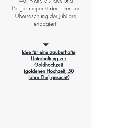
war Marc als Idee und
Programmpunkt der Feier zur
Überraschung der Jubilare
engagiert!
Idee für eine zauberhafte
Unterhaltung zur
Goldhochzeit
(goldenen Hochzeit, 50
Jahre Ehe) gesucht?