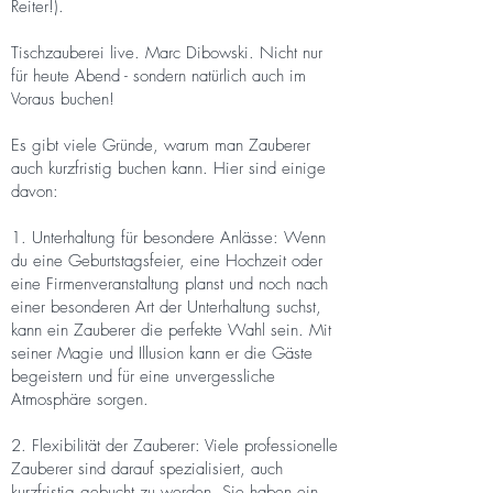
Reiter!).
Tischzauberei live. Marc Dibowski. Nicht nur
für heute Abend - sondern natürlich auch im
Voraus buchen!
Es gibt viele Gründe, warum man Zauberer
auch kurzfristig buchen kann. Hier sind einige
davon:
1. Unterhaltung für besondere Anlässe: Wenn
du eine Geburtstagsfeier, eine Hochzeit oder
eine Firmenveranstaltung planst und noch nach
einer besonderen Art der Unterhaltung suchst,
kann ein Zauberer die perfekte Wahl sein. Mit
seiner Magie und Illusion kann er die Gäste
begeistern und für eine unvergessliche
Atmosphäre sorgen.
2. Flexibilität der Zauberer: Viele professionelle
Zauberer sind darauf spezialisiert, auch
kurzfristig gebucht zu werden. Sie haben ein