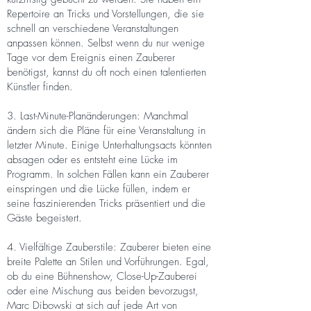
Repertoire an Tricks und Vorstellungen, die sie
schnell an verschiedene Veranstaltungen
anpassen können. Selbst wenn du nur wenige
Tage vor dem Ereignis einen Zauberer
benötigst, kannst du oft noch einen talentierten
Künstler finden.
3. Last-Minute-Planänderungen: Manchmal
ändern sich die Pläne für eine Veranstaltung in
letzter Minute. Einige Unterhaltungsacts könnten
absagen oder es entsteht eine Lücke im
Programm. In solchen Fällen kann ein Zauberer
einspringen und die Lücke füllen, indem er
seine faszinierenden Tricks präsentiert und die
Gäste begeistert.
4. Vielfältige Zauberstile: Zauberer bieten eine
breite Palette an Stilen und Vorführungen. Egal,
ob du eine Bühnenshow, Close-Up-Zauberei
oder eine Mischung aus beiden bevorzugst,
Marc Dibowski at sich auf jede Art von