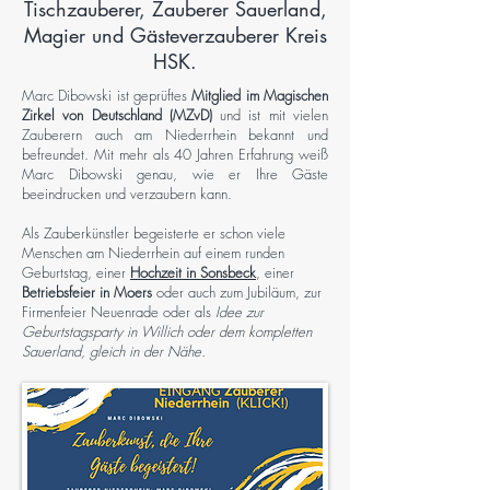
Tischzauberer, Zauberer Sauerland,
Magier und Gästeverzauberer Kreis
HSK.
Marc Dibowski ist geprüftes
Mitglied im Magischen
Zirkel von Deutschland (MZvD)
und ist mit vielen
Zauberern auch am Niederrhein bekannt und
befreundet. Mit mehr als 40 Jahren Erfahrung weiß
Marc Dibowski genau, wie er Ihre Gäste
beeindrucken und verzaubern kann.
Als Zauberkünstler begeisterte er schon viele
Menschen am Niederrhein auf einem runden
Geburtstag, einer
Hochzeit in Sonsbeck
, einer
Betriebsfeier in Moers
oder auch zum Jubiläum, zur
Firmenfeier Neuenrade oder als
Idee zur
Geburtstagsparty in Willich oder dem kompletten
Sauerland, gleich in der Nähe.