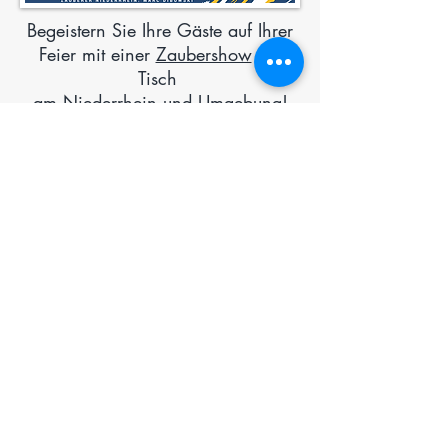
Begeistern Sie Ihre Gäste auf Ihrer
Feier mit einer
Zaubershow
am
Tisch
am
Niederrhein
und Umgebung!