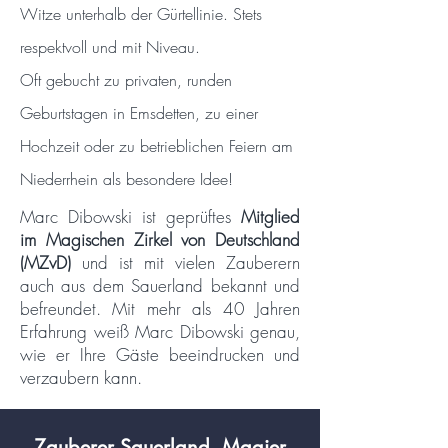
Witze unterhalb der Gürtellinie. Stets
respektvoll und mit Niveau.
Oft gebucht zu privaten, runden
Geburtstagen in Emsdetten, zu einer
Hochzeit oder zu betrieblichen Feiern am
Niederrhein als besondere Idee!
Marc Dibowski ist geprüftes
Mitglied
im Magischen Zirkel von Deutschland
(MZvD)
und ist mit vielen Zauberern
auch aus dem Sauerland bekannt und
befreundet. Mit mehr als 40 Jahren
Erfahrung weiß Marc Dibowski genau,
wie er Ihre Gäste beeindrucken und
verzaubern kann.
Zauberer Sauerland. Magier