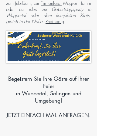
zum Jubiläum, zur
Firmenfeier
Magier Hamm
oder als
Idee zur Geburtstagsparty in
Wuppertal oder dem kompletten Kreis,
gleich in der Nähe.
Rheinberg
.
Begeistern Sie Ihre Gäste auf Ihrer
Feier
in Wuppertal, Solingen und
Umgebung!
JETZT EINFACH MAL ANFRAGEN: