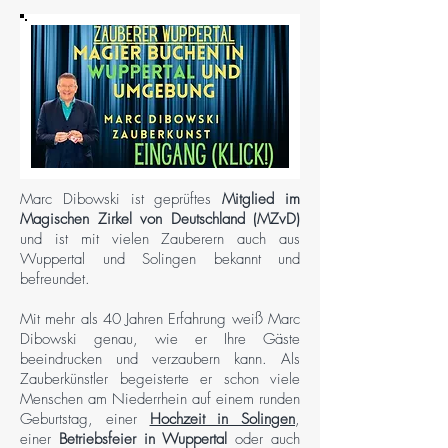
Marc Dibowski ist geprüftes
Mitglied im
Magischen Zirkel von Deutschland (MZvD)
und ist mit vielen Zauberern auch aus
Wuppertal und Solingen bekannt und
befreundet.
Mit mehr als 40 Jahren Erfahrung weiß Marc
Dibowski genau, wie er Ihre Gäste
beeindrucken und verzaubern kann. Als
Zauberkünstler begeisterte er schon viele
Menschen am Niederrhein auf einem runden
Geburtstag, einer
Hochzeit in Solingen
,
einer
Betriebsfeier in Wuppertal
oder auch