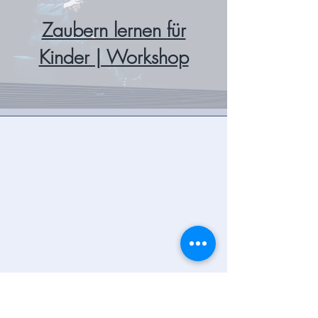
Zaubern lernen für
Kinder | Workshop