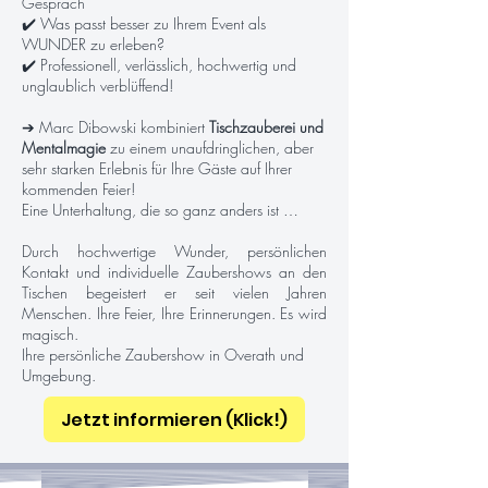
Gespräch
✔️ Was passt besser zu Ihrem Event als
WUNDER zu erleben?
✔️ Professionell, verlässlich, hochwertig und
unglaublich verblüffend!
➔ Marc Dibowski kombiniert
Tischzauberei und
Mentalmagie
zu einem unaufdringlichen, aber
sehr starken Erlebnis für Ihre Gäste auf Ihrer
kommenden Feier!
Eine Unterhaltung, die so ganz anders ist …
Durch hochwertige Wunder, persönlichen
Kontakt und individuelle Zaubershows an den
Tischen begeistert er seit vielen Jahren
Menschen. Ihre Feier, Ihre Erinnerungen. Es wird
magisch.
Ihre persönliche Zaubershow in Overath und
Umgebung.
Jetzt informieren (Klick!)