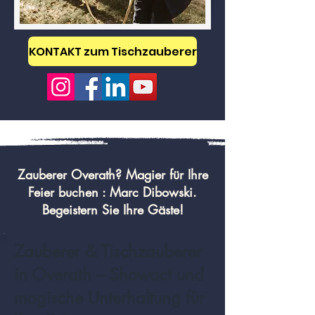
KONTAKT zum Tischzauberer
Zauberer Overath? Magier für Ihre
Feier buchen : Marc Dibowski.
Begeistern Sie Ihre Gäste!
Zauberer & Tischzauberer
in Overath – Showact und
magische Unterhaltung für