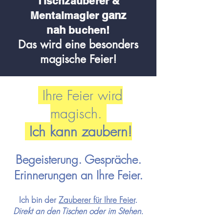
Tischzauberer &
ganz
Me
ntalmagier
nah
buchen!
Das wird eine besonders
magische Feier!
Ihre Feier wird
magisch.
Ich kann zaubern!
Begeisterung. Gespräche.
Erinnerungen an Ihre Feier.
Ich bin der
Zauberer für Ihre
Feier
.
Direkt an den Tischen oder im Stehen.