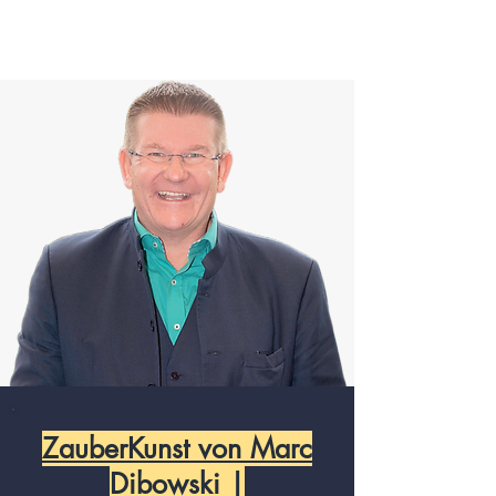
ZauberKunst von Marc
Dibowski |