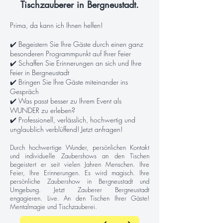
Tischzauberer in Bergneustadt.
Prima, da kann ich Ihnen helfen!
✔️ Begeistern Sie Ihre Gäste durch einen ganz
besonderen Programmpunkt auf Ihrer Feier
✔️ Schaffen Sie Erinnerungen an sich und Ihre
Feier in Bergneustadt
✔️ Bringen Sie Ihre Gäste miteinander ins
Gespräch
✔️ Was passt besser zu Ihrem Event als
WUNDER zu erleben?
✔️ Professionell, verlässlich, hochwertig und
unglaublich verblüffend! Jetzt anfragen!
Durch hochwertige Wunder, persönlichen Kontakt
und individuelle Zaubershows an den Tischen
begeistert er seit vielen Jahren Menschen. Ihre
Feier, Ihre Erinnerungen. Es wird magisch. Ihre
persönliche Zaubershow in Bergneustadt und
Umgebung. Jetzt Zauberer Bergneustadt
engagieren. Live. An den Tischen Ihrer Gäste!
Mentalmagie und Tischzauberei.