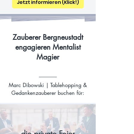
Jetzt informieren (Klick!)
Zauberer Bergneustadt
engagieren Mentalist
Magier
Marc Dibowski | Tablehopping &
Gedankenzauberer buchen für:
die private Feier