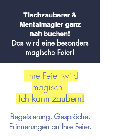
Tischzauberer &
ganz
Me
ntalmagier
nah
buchen!
Das wird eine besonders
magische Feier!
Ihre Feier wird
magisch.
Ich kann zaubern!
Begeisterung. Gespräche.
Erinnerungen an Ihre Feier.