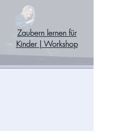
Zaubern lernen für
Kinder | Workshop