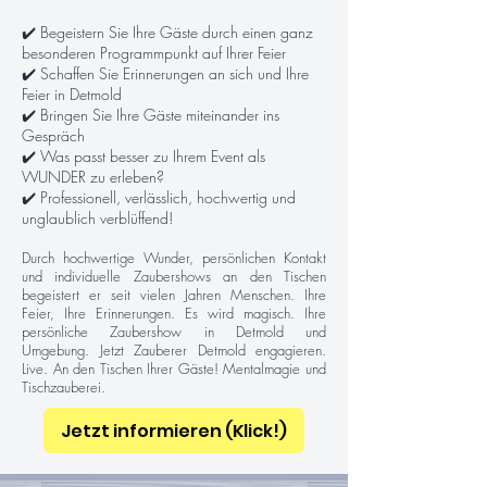
✔️ Begeistern Sie Ihre Gäste durch einen ganz
besonderen Programmpunkt auf Ihrer Feier
✔️ Schaffen Sie Erinnerungen an sich und Ihre
Feier in Detmold
✔️ Bringen Sie Ihre Gäste miteinander ins
Gespräch
✔️ Was passt besser zu Ihrem Event als
WUNDER zu erleben?
✔️ Professionell, verlässlich, hochwertig und
unglaublich verblüffend!
Durch hochwertige Wunder, persönlichen Kontakt
und individuelle Zaubershows an den Tischen
begeistert er seit vielen Jahren Menschen. Ihre
Feier, Ihre Erinnerungen. Es wird magisch. Ihre
persönliche Zaubershow in Detmold und
Umgebung. Jetzt Zauberer Detmold engagieren.
Live. An den Tischen Ihrer Gäste! Mentalmagie und
Tischzauberei.
Jetzt informieren (Klick!)