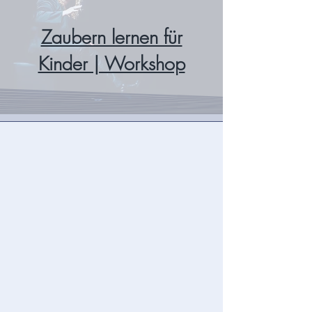
Zaubern lernen für
Kinder | Workshop