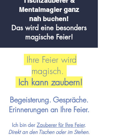
Tischzauberer &
ganz
Me
ntalmagier
nah
buchen!
Das wird eine besonders
magische Feier!
Ihre Feier wird
magisch.
Ich kann zaubern!
Begeisterung. Gespräche.
Erinnerungen an Ihre Feier.
Ich bin der
Zauberer für Ihre
Feier
.
Direkt an den Tischen oder im Stehen.