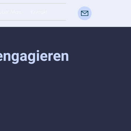
über Marc
Kontakt
engagieren