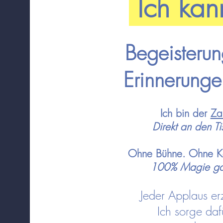
Ich kan
Begeisteru
Erinnerungen
Ich bin der
Za
Direkt an den T
Ohne Bühne. Ohne Kon
100% Magie ga
Jeder Applaus er
Ich sorge daf