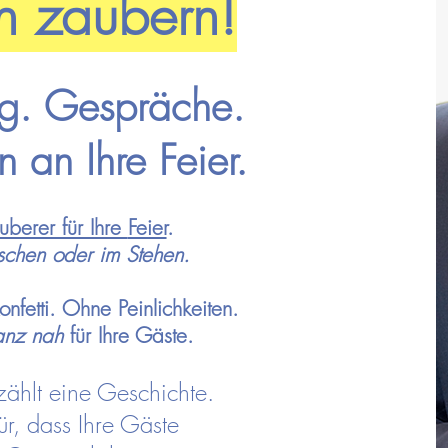
n zaubern!
ng. Gespräche.
 an Ihre Feier.
uberer für Ihre
Feier
.
ischen oder im Stehen.
fetti. Ohne Peinlichkeiten.
nz nah
für Ihre Gäste.
zählt eine Geschichte.
ür, dass Ihre Gäste