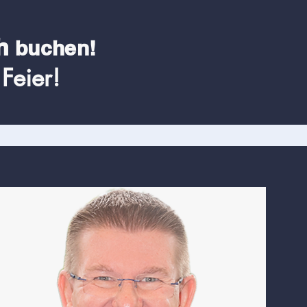
h
buchen!
Feier!