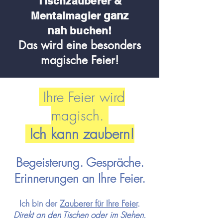
Tischzauberer &
ganz
Me
ntalmagier
nah
buchen!
Das wird eine besonders
magische Feier!
Ihre Feier wird
magisch.
Ich kann zaubern!
Begeisterung. Gespräche.
Erinnerungen an Ihre Feier.
Ich bin der
Zauberer für Ihre
Feier
.
Direkt an den Tischen oder im Stehen.