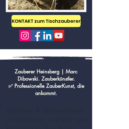
KONTAKT zum Tischzauberer
Zauberer Heinsberg | Marc
Dibowski. Zauberkünstler.
✅ Professionelle ZauberKunst, die
ankommt.
Zauberer & Tischzauberer
in Heinsberg – Magier und