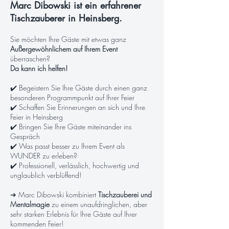
Marc Dibowski ist ein erfahrener
Tischzauberer in Heinsberg.
Sie möchten Ihre Gäste mit etwas ganz
Außergewöhnlichem auf Ihrem Event
überraschen?
Da kann ich helfen!
✔️ Begeistern Sie Ihre Gäste durch einen ganz
besonderen Programmpunkt auf Ihrer Feier
✔️ Schaffen Sie Erinnerungen an sich und Ihre
Feier in Heinsberg
✔️ Bringen Sie Ihre Gäste miteinander ins
Gespräch
✔️ Was passt besser zu Ihrem Event als
WUNDER zu erleben?
✔️ Professionell, verlässlich, hochwertig und
unglaublich verblüffend!
➔ Marc Dibowski kombiniert
Tischzauberei und
Mentalmagie
zu einem unaufdringlichen, aber
sehr starken Erlebnis für Ihre Gäste auf Ihrer
kommenden Feier!