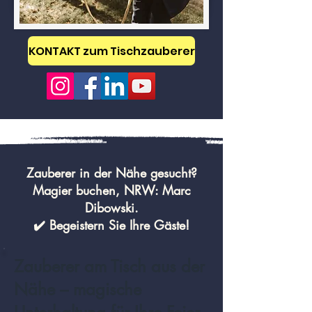
KONTAKT zum Tischzauberer
Zauberer in der Nähe gesucht?
Magier buchen, NRW: Marc
Dibowski.
✔️ Begeistern Sie Ihre Gäste!
Zauberer am Tisch aus der
Nähe – magische