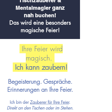
Tischzauberer &
ganz
Me
ntalmagier
nah
buchen!
Das wird eine besonders
magische Feier!
Ihre Feier wird
magisch.
Ich kann zaubern!
Begeisterung. Gespräche.
Erinnerungen an Ihre Feier.
Ich bin der
Zauberer für Ihre
Feier
.
Direkt an den Tischen oder im Stehen.