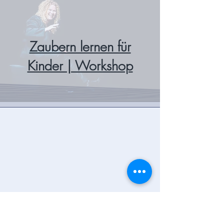
Zaubern lernen für
Kinder | Workshop