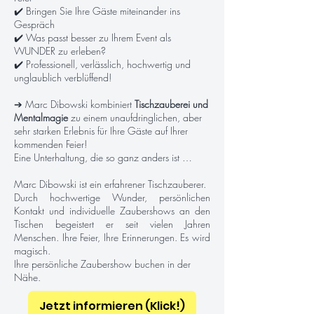
✔️ Bringen Sie Ihre Gäste miteinander ins
Gespräch
✔️ Was passt besser zu Ihrem Event als
WUNDER zu erleben?
✔️ Professionell, verlässlich, hochwertig und
unglaublich verblüffend!
➔ Marc Dibowski kombiniert
Tischzauberei und
Mentalmagie
zu einem unaufdringlichen, aber
sehr starken Erlebnis für Ihre Gäste auf Ihrer
kommenden Feier!
Eine Unterhaltung, die so ganz anders ist …
Marc Dibowski ist ein erfahrener Tischzauberer.
Durch hochwertige Wunder, persönlichen
Kontakt und individuelle Zaubershows an den
Tischen begeistert er seit vielen Jahren
Menschen. Ihre Feier, Ihre Erinnerungen. Es wird
magisch.
Ihre persönliche Zaubershow buchen in der
Nähe.
Jetzt informieren (Klick!)