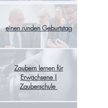
einen runden Geburtstag
Zaubern lernen für
Erwachsene |
Zauberschule