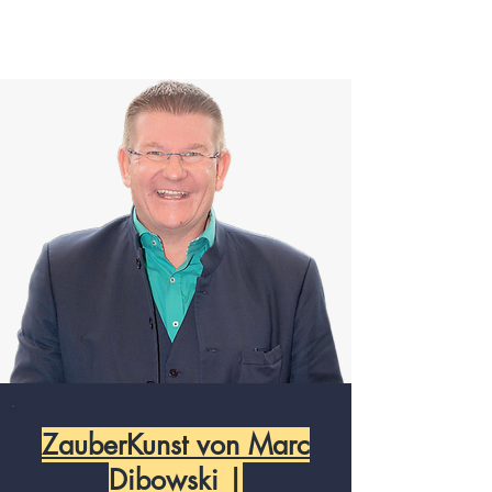
ZauberKunst von Marc
Dibowski |