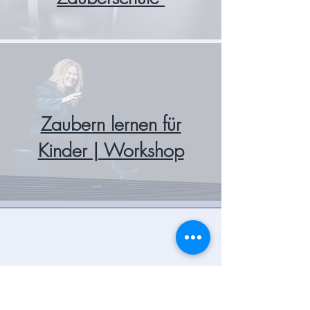
Zaubern lernen für
Kinder | Workshop