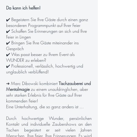
Da kann ich helfen!
✔️ Begeistern Sie Ihre Gäste durch einen ganz
besonderen Programmpunkt auf Ihrer Feier
✔️ Schaffen Sie Erinnerungen an sich und Ihre
Feier in Lingen
✔️ Bringen Sie Ihre Gäste miteinander ins
Gespräch
✔️ Was passt besser zu Ihrem Event als
WUNDER zu erleben?
✔️ Professionell, verlässlich, hochwertig und
unglaublich verblüffend!
➔ Marc Dibowski kombiniert
Tischzauberei und
Mentalmagie
zu einem unaufdringlichen, aber
sehr starken Erlebnis für Ihre Gäste auf Ihrer
kommenden Feier!
Eine Unterhaltung, die so ganz anders ist …
Durch hochwertige Wunder, persönlichen
Kontakt und individuelle Zaubershows an den
Tischen begeistert er seit vielen Jahren
Menschen. Ihre Feier, Ihre Erinnerungen. Es wird