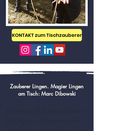
KONTAKT zum Tischzauberer
Zauberer Lingen. Magier Lingen
am Tisch: Marc Dibowski
Zauberer & Tischzauberer
in Lingen – Showact und
magische Unterhaltung für