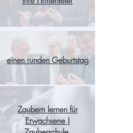
Ihre Firmenfeier
einen runden Geburtstag
Zaubern lernen für
Erwachsene |
Zauberschule