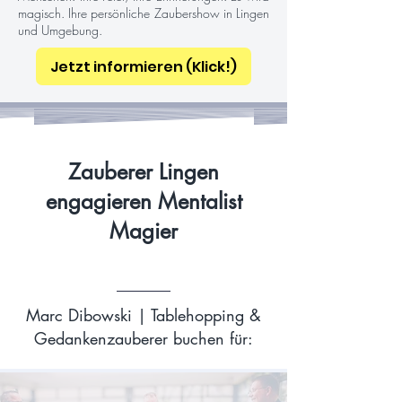
magisch. Ihre persönliche Zaubershow in Lingen
und Umgebung.
Jetzt informieren (Klick!)
Zauberer Lingen
engagieren Mentalist
Magier
Marc Dibowski | Tablehopping &
Gedankenzauberer buchen für: