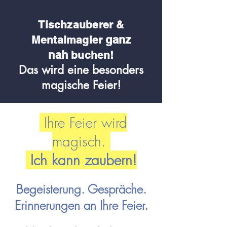
Tischzauberer &
ganz
Me
ntalmagier
nah
buchen!
Das wird eine besonders
magische Feier!
Ihre Feier wird
magisch.
Ich kann zaubern!
Begeisterung. Gespräche.
Erinnerungen an Ihre Feier.