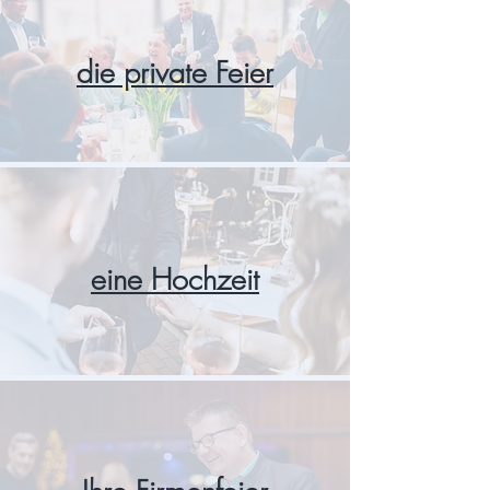
die private Feier
eine Hochzeit