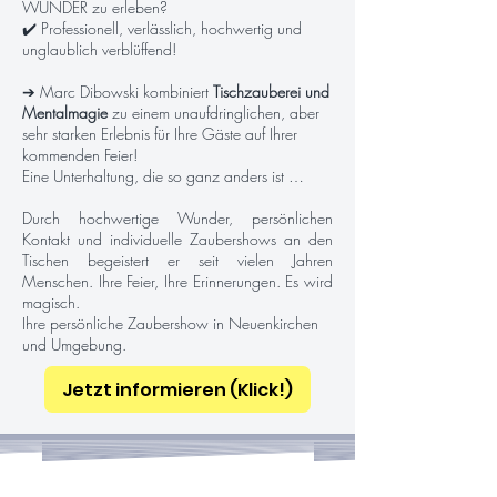
WUNDER zu erleben?
✔️ Professionell, verlässlich, hochwertig und
unglaublich verblüffend!
➔ Marc Dibowski kombiniert
Tischzauberei und
Mentalmagie
zu einem unaufdringlichen, aber
sehr starken Erlebnis für Ihre Gäste auf Ihrer
kommenden Feier!
Eine Unterhaltung, die so ganz anders ist …
Durch hochwertige Wunder, persönlichen
Kontakt und individuelle Zaubershows an den
Tischen begeistert er seit vielen Jahren
Menschen. Ihre Feier, Ihre Erinnerungen. Es wird
magisch.
Ihre persönliche Zaubershow in Neuenkirchen
und Umgebung.
Jetzt informieren (Klick!)