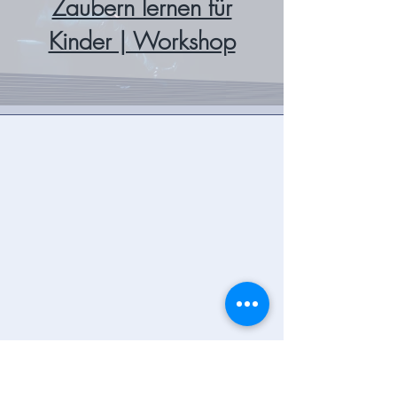
Zaubern lernen für
Kinder | Workshop