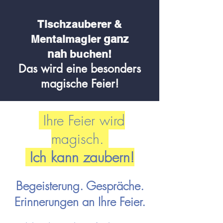
Tischzauberer &
ganz
Me
ntalmagier
nah
buchen!
Das wird eine besonders
magische Feier!
Ihre Feier wird
magisch.
Ich kann zaubern!
Begeisterung. Gespräche.
Erinnerungen an Ihre Feier.