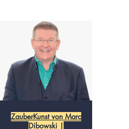
ZauberKunst von Marc
Dibowski |