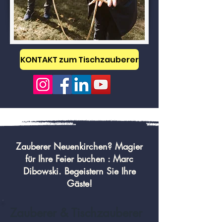
KONTAKT zum Tischzauberer
Zauberer Neuenkirchen? Magier
für Ihre Feier buchen : Marc
Dibowski. Begeistern Sie Ihre
Gäste!
Zauberer & Tischzauberer