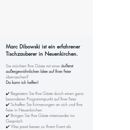
Marc Dibowski ist ein erfahrener
Tischzauberer in Neuenkirchen.
Sie möchten Ihre Gäste mit einer
äußerst
außergewöhnlichen Idee auf Ihrer Feier
überraschen?
Da kann ich helfen!
✔️ Begeistern Sie Ihre Gäste durch einen ganz
besonderen Programmpunkt auf Ihrer Feier
✔️ Schaffen Sie Erinnerungen an sich und Ihre
Feier in Neuenkirchen
✔️ Bringen Sie Ihre Gäste miteinander ins
Gespräch
✔️ Was passt besser zu Ihrem Event als