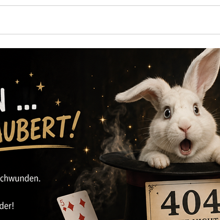
iese ANLÄSSE
Was ist Tischzauberei?
Meinungen