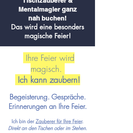
Tischzauberer &
ganz
Me
ntalmagier
nah
buchen!
Das wird eine besonders
magische Feier!
Ihre Feier wird
magisch.
Ich kann zaubern!
Begeisterung. Gespräche.
Erinnerungen an Ihre Feier.
Ich bin der
Zauberer für Ihre
Feier
.
Direkt an den Tischen oder im Stehen.