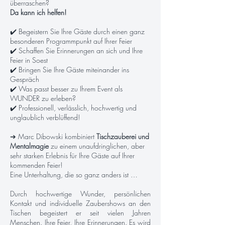
überraschen?
Da kann ich helfen!
✔️ Begeistern Sie Ihre Gäste durch einen ganz
besonderen Programmpunkt auf Ihrer Feier
✔️ Schaffen Sie Erinnerungen an sich und Ihre
Feier in Soest
✔️ Bringen Sie Ihre Gäste miteinander ins
Gespräch
✔️ Was passt besser zu Ihrem Event als
WUNDER zu erleben?
✔️ Professionell, verlässlich, hochwertig und
unglaublich verblüffend!
➔ Marc Dibowski kombiniert
Tischzauberei und
Mentalmagie
zu einem unaufdringlichen, aber
sehr starken Erlebnis für Ihre Gäste auf Ihrer
kommenden Feier!
Eine Unterhaltung, die so ganz anders ist …
Durch hochwertige Wunder, persönlichen
Kontakt und individuelle Zaubershows an den
Tischen begeistert er seit vielen Jahren
Menschen. Ihre Feier, Ihre Erinnerungen. Es wird