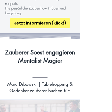
magisch.
Ihre persönliche Zaubershow in Soest und
Umgebung.
Jetzt informieren (Klick!)
Zauberer Soest engagieren
Mentalist Magier
Marc Dibowski | Tablehopping &
Gedankenzauberer buchen für: