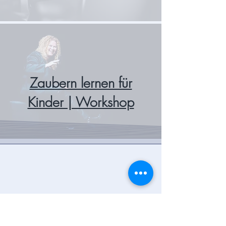
Zaubern lernen für
Kinder | Workshop