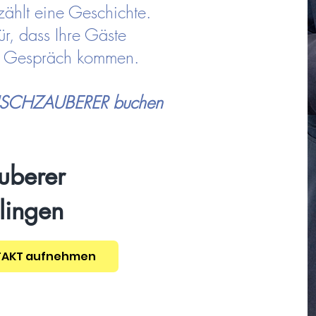
zählt eine Geschichte.
ür, dass Ihre Gäste
ns Gespräch kommen.
TISCHZAUBERER buchen
uberer
lingen
TAKT aufnehmen