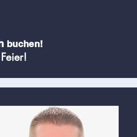
h
buchen!
Feier!