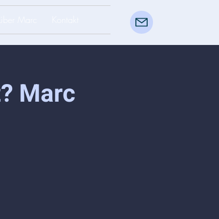
über Marc
Kontakt
t? Marc