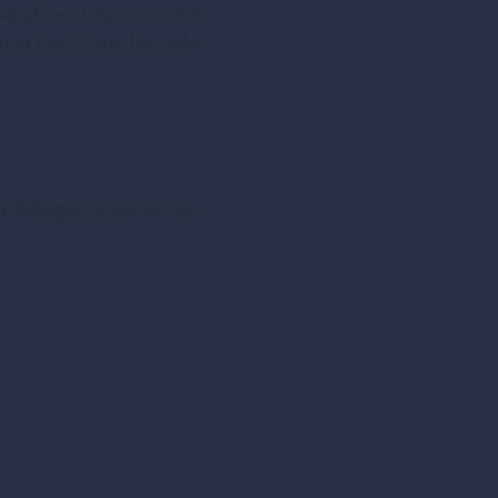
hland
und begann bereits
und Ihre Gäste bei jeder
in Solingen
garantiert zu