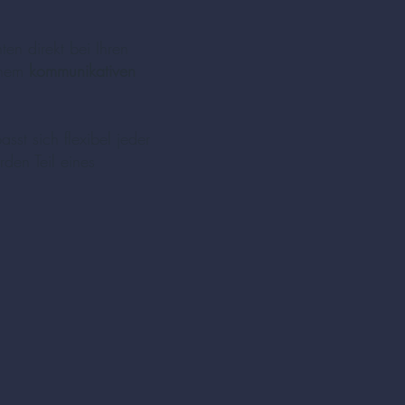
en direkt bei Ihren
inem
kommunikativen
asst sich flexibel jeder
den Teil eines