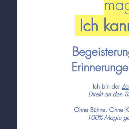
mag
Ich kan
Begeisteru
Erinnerungen
Ich bin der
Za
Direkt an den T
Ohne Bühne. Ohne Kon
100% Magie ga