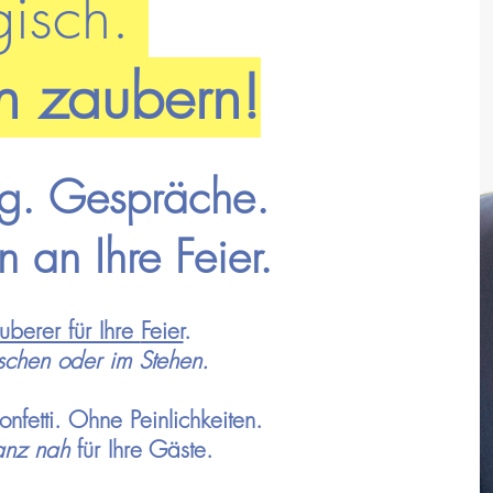
isch.
n zaubern!
ng. Gespräche.
 an Ihre Feier.
uberer für Ihre
Feier
.
ischen oder im Stehen.
fetti. Ohne Peinlichkeiten.
nz nah
für Ihre Gäste.