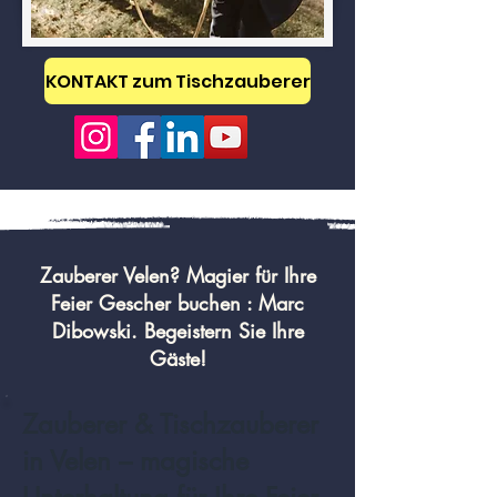
KONTAKT zum Tischzauberer
Zauberer Velen? Magier für Ihre
Feier Gescher buchen : Marc
Dibowski. Begeistern Sie Ihre
Gäste!
Zauberer & Tischzauberer
in Velen – magische