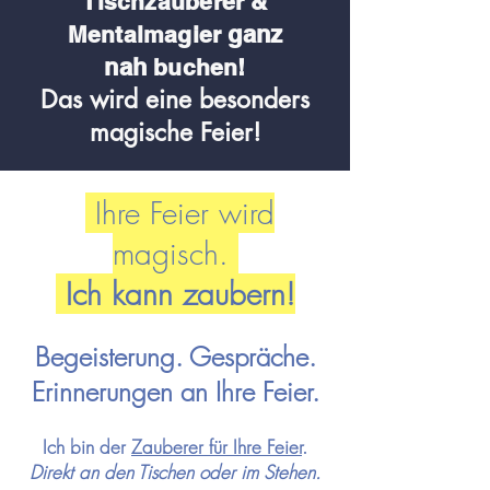
Tischzauberer &
ganz
Me
ntalmagier
nah
buchen!
Das wird eine besonders
magische Feier!
Ihre Feier wird
magisch.
Ich kann zaubern!
Begeisterung. Gespräche.
Erinnerungen an Ihre Feier.
Ich bin der
Zauberer für Ihre
Feier
.
Direkt an den Tischen oder im Stehen.