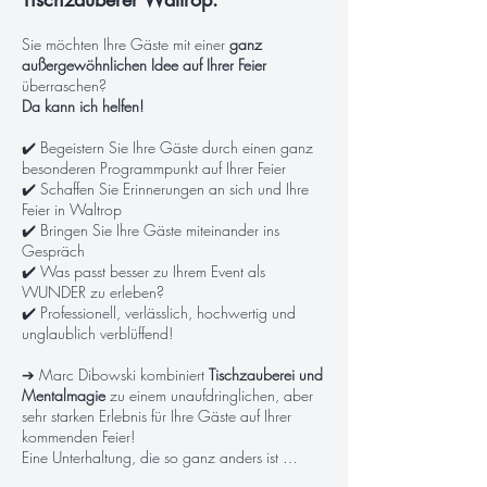
Sie möchten Ihre Gäste mit einer
ganz
außergewöhnlichen Idee auf Ihrer Feier
überraschen?
Da kann ich helfen!
✔️ Begeistern Sie Ihre Gäste durch einen ganz
besonderen Programmpunkt auf Ihrer Feier
✔️ Schaffen Sie Erinnerungen an sich und Ihre
Feier in Waltrop
✔️ Bringen Sie Ihre Gäste miteinander ins
Gespräch
✔️ Was passt besser zu Ihrem Event als
WUNDER zu erleben?
✔️ Professionell, verlässlich, hochwertig und
unglaublich verblüffend!
➔ Marc Dibowski kombiniert
Tischzauberei und
Mentalmagie
zu einem unaufdringlichen, aber
sehr starken Erlebnis für Ihre Gäste auf Ihrer
kommenden Feier!
Eine Unterhaltung, die so ganz anders ist …