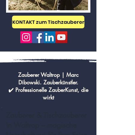
KONTAKT zum Tischzauberer
Zauberer Waltrop | Marc
Dibowski. Zauberkünstler.
✔️ Professionelle ZauberKunst, die
wirkt
Zauberer & Tischzauberer
in Waltrop – magische