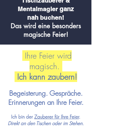
Tischzauberer &
ganz
Me
ntalmagier
nah
buchen!
Das wird eine besonders
magische Feier!
Ihre Feier wird
magisch.
Ich kann zaubern!
Begeisterung. Gespräche.
Erinnerungen an Ihre Feier.
Ich bin der
Zauberer für Ihre
Feier
.
Direkt an den Tischen oder im Stehen.