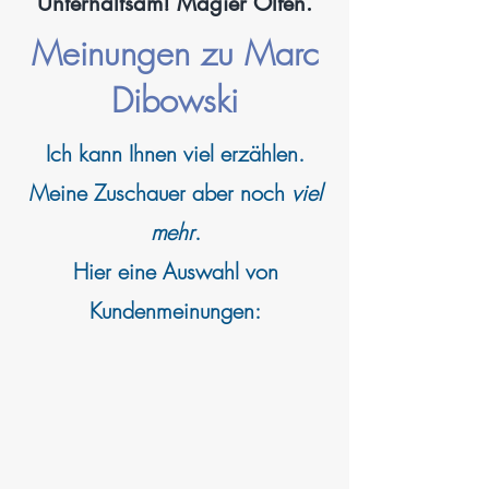
Unterhaltsam! Magier Olfen.
Meinungen zu Marc
Dibowski
Ich kann
Ihnen viel erzählen.
Meine Zuschauer aber noch
viel
mehr
.
Hier eine Auswahl von
Kundenmeinungen: