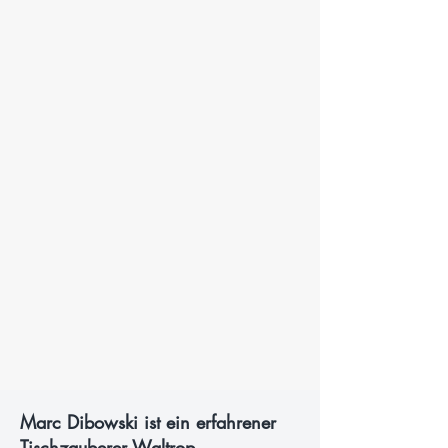
Marc Dibowski ist ein erfahrener
Tischzauberer Waltrop.