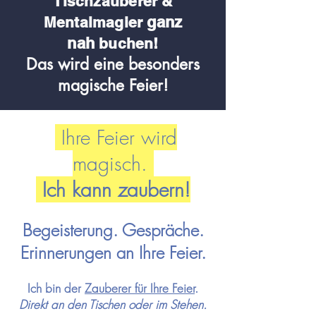
Tischzauberer &
ganz
Me
ntalmagier
nah
buchen!
Das wird eine besonders
magische Feier!
Ihre Feier wird
magisch.
Ich kann zaubern!
Begeisterung. Gespräche.
Erinnerungen an Ihre Feier.
Ich bin der
Zauberer für Ihre
Feier
.
Direkt an den Tischen oder im Stehen.