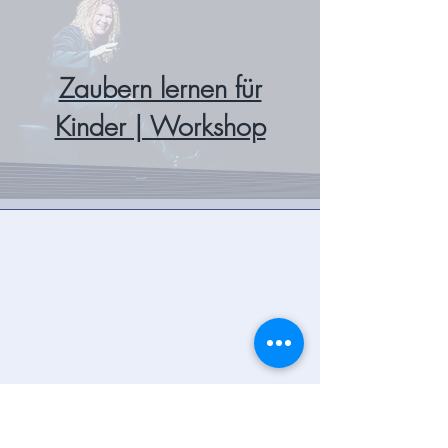
Zaubern lernen für
Kinder | Workshop