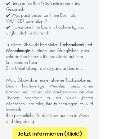
✔️ Bringen Sie Ihre Gäste miteinander ins
Gespräch
✔️ Was passt besser zu Ihrem Event als
WUNDER zu erleben?
✔️ Professionell, verlässlich, hochwertig und
unglaublich verblüffend!
➔ Marc Dibowski kombiniert
Tischzauberei und
Mentalmagie
zu einem unaufdringlichen, aber
sehr starken Erlebnis für Ihre Gäste auf Ihrer
kommenden Feier!
Eine Unterhaltung, die so ganz anders ist …
Marc Dibowski ist ein erfahrener Tischzauberer.
Durch hochwertige Wunder, persönlichen
Kontakt und individuelle Zaubershows an den
Tischen begeistert er seit vielen Jahren
Menschen. Ihre Feier, Ihre Erinnerungen. Es wird
magisch.
Ihre persönliche Zaubershow buchen in Wesel
und Umgebung.
Jetzt informieren (Klick!)