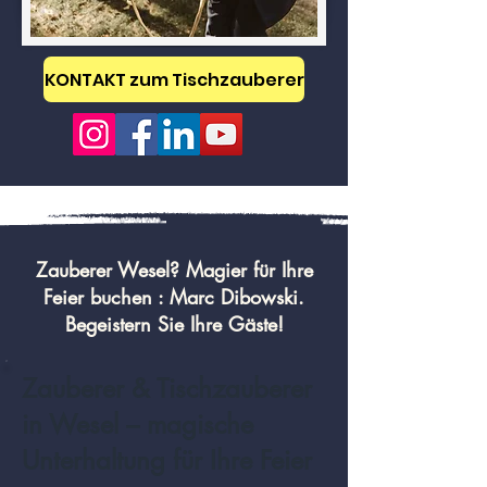
KONTAKT zum Tischzauberer
Zauberer Wesel? Magier für Ihre
Feier buchen : Marc Dibowski.
Begeistern Sie Ihre Gäste!
Zauberer & Tischzauberer
in Wesel – magische
Unterhaltung für Ihre Feier