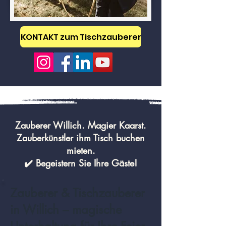
KONTAKT zum Tischzauberer
Zauberer Willich. Magier Kaarst.
Zauberkünstler ihm Tisch buchen
mieten.
✔️ Begeistern Sie Ihre Gäste!
Zauberer & Tischzauberer
in Willich – magische