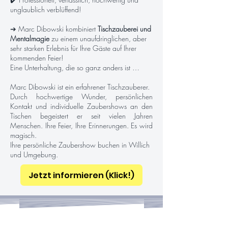
unglaublich verblüffend!
➔ Marc Dibowski kombiniert
Tischzauberei und
Mentalmagie
zu einem unaufdringlichen, aber
sehr starken Erlebnis für Ihre Gäste auf Ihrer
kommenden Feier!
Eine Unterhaltung, die so ganz anders ist …
Marc Dibowski ist ein erfahrener Tischzauberer.
Durch hochwertige Wunder, persönlichen
Kontakt und individuelle Zaubershows an den
Tischen begeistert er seit vielen Jahren
Menschen. Ihre Feier, Ihre Erinnerungen. Es wird
magisch.
Ihre persönliche Zaubershow buchen in Willich
und Umgebung.
Jetzt informieren (Klick!)