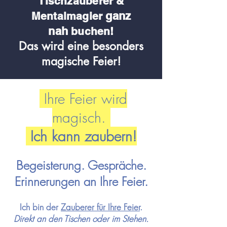
Tischzauberer &
ganz
Me
ntalmagier
nah
buchen!
Das wird eine besonders
magische Feier!
Ihre Feier wird
magisch.
Ich kann zaubern!
Begeisterung. Gespräche.
Erinnerungen an Ihre Feier.
Ich bin der
Zauberer für Ihre
Feier
.
Direkt an den Tischen oder im Stehen.