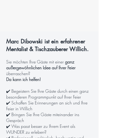
Marc Dibowski ist ein erfahrener
Mentalist & Tischzauberer Willich.
Sie möchten Ihre Gäste mit einer
ganz
außergewöhnlichen Idee auf Ihrer Feier
überraschen?
Da kann ich helfen!
✔️ Begeistern Sie Ihre Gäste durch einen ganz
besonderen Programmpunkt auf Ihrer Feier
✔️ Schaffen Sie Erinnerungen an sich und Ihre
Feier in Willich
✔️ Bringen Sie Ihre Gäste miteinander ins
Gespräch
✔️ Was passt besser zu Ihrem Event als
WUNDER zu erleben?
✔️ Professionell, verlässlich, hochwertig und