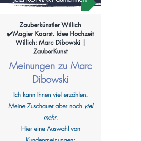
Zauberkünstler Willich
✔️Magier Kaarst. Idee Hochzeit
Willich: Marc Dibowski |
ZauberKunst
Meinungen zu Marc
Dibowski
Ich kann
Ihnen viel erzählen.
Meine Zuschauer aber noch
viel
mehr
.
Hier eine Auswahl von
Kundenmeinungen: