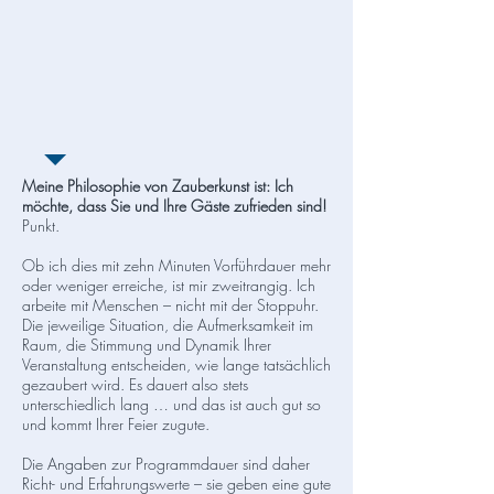
Meine Philosophie von Zauberkunst ist: Ich
möchte, dass Sie und Ihre Gäste zufrieden sind!
Punkt.
Ob ich dies mit zehn Minuten Vorführdauer mehr
oder weniger erreiche, ist mir zweitrangig. Ich
arbeite mit Menschen – nicht mit der Stoppuhr.
Die jeweilige Situation, die Aufmerksamkeit im
Raum, die Stimmung und Dynamik Ihrer
Veranstaltung entscheiden, wie lange tatsächlich
gezaubert wird. Es dauert also stets
unterschiedlich lang … und das ist auch gut so
und kommt Ihrer Feier zugute.
Die Angaben zur Programmdauer sind daher
Richt- und Erfahrungswerte – sie geben eine gute