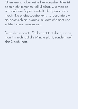
Orientierung, aber keine fixe Vorgabe. Alles ist
eben nicht immer so kalkulierbar, wie man es
sich auf dem Papier vorstellt. Und genau das
macht live erlebte Zauberkunst so besonders –
sie passt sich an, wächst mit dem Moment und
entsteht immer wieder neu.
Denn der schönste Zauber entsteht dann, wenn
man ihn nicht auf die Minute plant, sondern auf
das Gefühl hört.