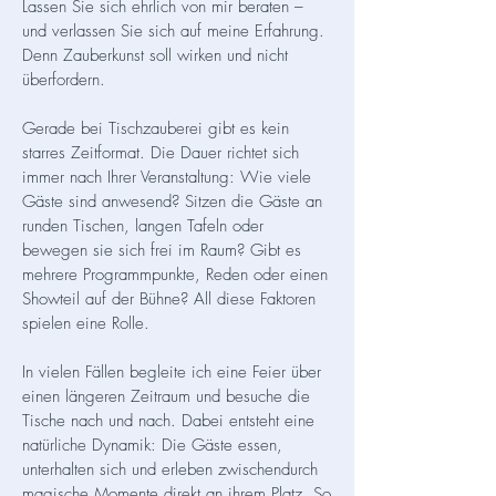
Lassen Sie sich ehrlich von mir beraten –
und verlassen Sie sich auf meine Erfahrung.
Denn Zauberkunst soll wirken und nicht
überfordern.
Gerade bei Tischzauberei gibt es kein
starres Zeitformat. Die Dauer richtet sich
immer nach Ihrer Veranstaltung: Wie viele
Gäste sind anwesend? Sitzen die Gäste an
runden Tischen, langen Tafeln oder
bewegen sie sich frei im Raum? Gibt es
mehrere Programmpunkte, Reden oder einen
Showteil auf der Bühne? All diese Faktoren
spielen eine Rolle.
In vielen Fällen begleite ich eine Feier über
einen längeren Zeitraum und besuche die
Tische nach und nach. Dabei entsteht eine
natürliche Dynamik: Die Gäste essen,
unterhalten sich und erleben zwischendurch
magische Momente direkt an ihrem Platz. So