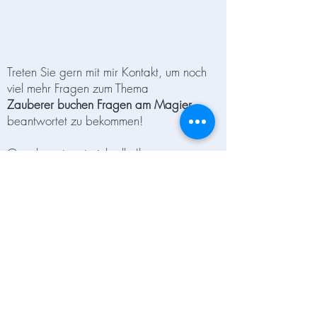
Treten Sie gern mit mir Kontakt, um noch
viel mehr Fragen zum Thema
Zauberer buchen Fragen am
Magier
beantwortet zu bekommen!
Gern beantworte ich alle Ihre
ernstgemeinten Fragen!
Jetzt
Zauberer kontaktieren
!