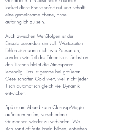
Gespräche. Ein stilsicherer Zauberer 
lockert diese Phase sofort auf und schafft 
eine gemeinsame Ebene, ohne 
aufdringlich zu sein.
Auch zwischen Menüfolgen ist der 
Einsatz besonders sinnvoll. Wartezeiten 
fühlen sich dann nicht wie Pausen an, 
sondern wie Teil des Erlebnisses. Selbst an 
den Tischen bleibt die Atmosphäre 
lebendig. Das ist gerade bei größeren 
Gesellschaften Gold wert, weil nicht jeder 
Tisch automatisch gleich viel Dynamik 
entwickelt.
Später am Abend kann Close-up-Magie 
außerdem helfen, verschiedene 
Grüppchen wieder zu verbinden. Wo 
sich sonst oft feste Inseln bilden, entstehen 