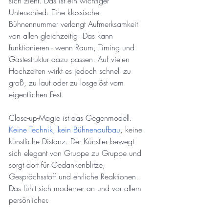
sich zieht. Das ist ein wichtiger 
Unterschied. Eine klassische 
Bühnennummer verlangt Aufmerksamkeit 
von allen gleichzeitig. Das kann 
funktionieren - wenn Raum, Timing und 
Gästestruktur dazu passen. Auf vielen 
Hochzeiten wirkt es jedoch schnell zu 
groß, zu laut oder zu losgelöst vom 
eigentlichen Fest.
Close-up-Magie ist das Gegenmodell. 
Keine Technik, kein Bühnenaufbau
, keine 
künstliche Distanz. Der Künstler bewegt 
sich elegant von Gruppe zu Gruppe und 
sorgt dort für Gedankenblitze, 
Gesprächsstoff und ehrliche Reaktionen. 
Das fühlt sich moderner an und vor allem 
persönlicher.