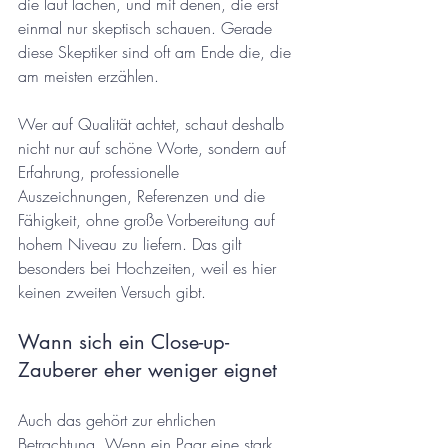
die laut lachen, und mit denen, die erst 
einmal nur skeptisch schauen. Gerade 
diese Skeptiker sind oft am Ende die, die 
am meisten erzählen.
Wer auf Qualität achtet, schaut deshalb 
nicht nur auf schöne Worte, sondern auf 
Erfahrung, professionelle 
Auszeichnungen, Referenzen und die 
Fähigkeit, ohne große Vorbereitung auf 
hohem Niveau zu liefern. Das gilt 
besonders bei Hochzeiten, weil es hier 
keinen zweiten Versuch gibt.
Wann sich ein Close-up-
Zauberer eher weniger eignet
Auch das gehört zur ehrlichen 
Betrachtung. Wenn ein Paar eine stark 