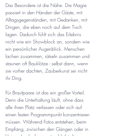
Das Besondere ist die Nähe. Die Magie 
passiert in den Händen der Gäste, mit 
Alltagsgegenständen, mit Gedanken, mit 
Dingen, die eben noch auf dem Tisch 
lagen. Dadurch fühlt sich das Erlebnis 
nicht wie ein Showblock an, sondern wie 
ein persönlicher Augenblick. Menschen 
lachen zusammen, rätseln zusammen und 
staunen oft Bauklötze - selbst dann, wenn 
sie vorher dachten, Zauberkunst sei nicht 
ihr Ding.
Für Brautpaare ist das ein großer Vorteil. 
Denn die Unterhaltung läuft, ohne dass 
alle ihren Platz verlassen oder sich auf 
einen festen Programmpunkt konzentrieren 
müssen. Während Fotos entstehen, beim 
Empfang, zwischen den Gängen oder in 