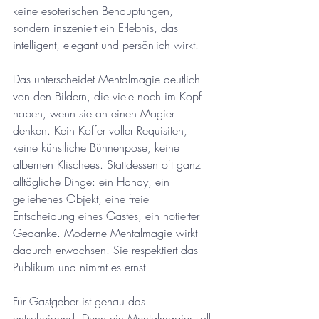
keine esoterischen Behauptungen, 
sondern inszeniert ein Erlebnis, das 
intelligent, elegant und persönlich wirkt.
Das unterscheidet Mentalmagie deutlich 
von den Bildern, die viele noch im Kopf 
haben, wenn sie an einen Magier 
denken. Kein Koffer voller Requisiten, 
keine künstliche Bühnenpose, keine 
albernen Klischees. Stattdessen oft ganz 
alltägliche Dinge: ein Handy, ein 
geliehenes Objekt, eine freie 
Entscheidung eines Gastes, ein notierter 
Gedanke. Moderne Mentalmagie wirkt 
dadurch erwachsen. Sie respektiert das 
Publikum und nimmt es ernst.
Für Gastgeber ist genau das 
entscheidend. Denn ein Mentalmagier soll 