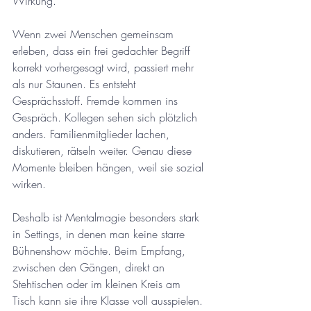
Wirkung.
Wenn zwei Menschen gemeinsam 
erleben, dass ein frei gedachter Begriff 
korrekt vorhergesagt wird, passiert mehr 
als nur Staunen. Es entsteht 
Gesprächsstoff. Fremde kommen ins 
Gespräch. Kollegen sehen sich plötzlich 
anders. Familienmitglieder lachen, 
diskutieren, rätseln weiter. Genau diese 
Momente bleiben hängen, weil sie sozial 
wirken.
Deshalb ist Mentalmagie besonders stark 
in Settings, in denen man keine starre 
Bühnenshow möchte. Beim Empfang, 
zwischen den Gängen, direkt an 
Stehtischen oder im kleinen Kreis am 
Tisch kann sie ihre Klasse voll ausspielen. 