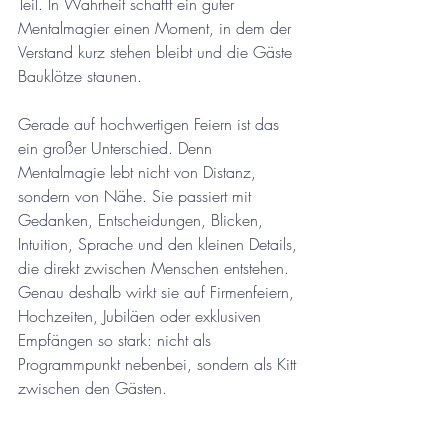
Teil. In Wahrheit schafft ein guter 
Mentalmagier einen Moment, in dem der 
Verstand kurz stehen bleibt und die Gäste 
Bauklötze staunen.
Gerade auf hochwertigen Feiern ist das 
ein großer Unterschied. Denn 
Mentalmagie lebt nicht von Distanz, 
sondern von Nähe. Sie passiert mit 
Gedanken, Entscheidungen, Blicken, 
Intuition, Sprache und den kleinen Details, 
die direkt zwischen Menschen entstehen. 
Genau deshalb wirkt sie auf Firmenfeiern, 
Hochzeiten, Jubiläen oder exklusiven 
Empfängen so stark: nicht als 
Programmpunkt nebenbei, sondern als Kitt 
zwischen den Gästen.