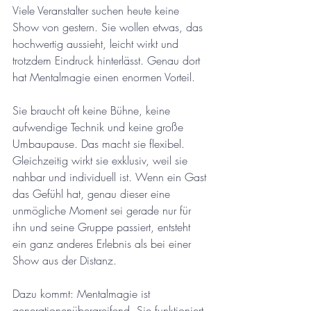
Viele Veranstalter suchen heute keine 
Show von gestern. Sie wollen etwas, das 
hochwertig aussieht, leicht wirkt und 
trotzdem Eindruck hinterlässt. Genau dort 
hat Mentalmagie einen enormen Vorteil.
Sie braucht oft keine Bühne, keine 
aufwendige Technik und keine große 
Umbaupause. Das macht sie flexibel. 
Gleichzeitig wirkt sie exklusiv, weil sie 
nahbar und individuell ist. Wenn ein Gast 
das Gefühl hat, genau dieser eine 
unmögliche Moment sei gerade nur für 
ihn und seine Gruppe passiert, entsteht 
ein ganz anderes Erlebnis als bei einer 
Show aus der Distanz.
Dazu kommt: Mentalmagie ist 
generationenübergreifend. Sie funktioniert 