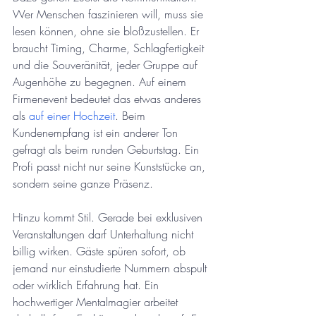
Wer Menschen faszinieren will, muss sie 
lesen können, ohne sie bloßzustellen. Er 
braucht Timing, Charme, Schlagfertigkeit 
und die Souveränität, jeder Gruppe auf 
Augenhöhe zu begegnen. Auf einem 
Firmenevent bedeutet das etwas anderes 
als 
auf einer Hochzeit
. Beim 
Kundenempfang ist ein anderer Ton 
gefragt als beim runden Geburtstag. Ein 
Profi passt nicht nur seine Kunststücke an, 
sondern seine ganze Präsenz.
Hinzu kommt Stil. Gerade bei exklusiven 
Veranstaltungen darf Unterhaltung nicht 
billig wirken. Gäste spüren sofort, ob 
jemand nur einstudierte Nummern abspult 
oder wirklich Erfahrung hat. Ein 
hochwertiger Mentalmagier arbeitet 