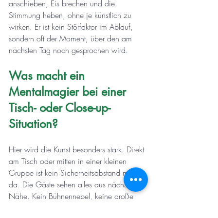
anschieben, Eis brechen und die 
Stimmung heben, ohne je künstlich zu 
wirken. Er ist kein Störfaktor im Ablauf, 
sondern oft der Moment, über den am 
nächsten Tag noch gesprochen wird.
Was macht ein 
Mentalmagier bei einer 
Tisch- oder Close-up-
Situation?
Hier wird die Kunst besonders stark. Direkt 
am Tisch oder mitten in einer kleinen 
Gruppe ist kein Sicherheitsabstand mehr 
da. Die Gäste sehen alles aus nächster 
Nähe. Kein Bühnennebel, keine große 
Inszenierung, kein Versteck. Wenn in 