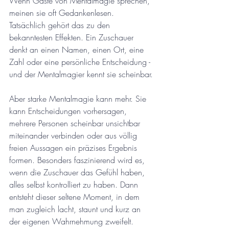
Wenn Gäste von Mentalmagie sprechen, 
meinen sie oft Gedankenlesen. 
Tatsächlich gehört das zu den 
bekanntesten Effekten. Ein Zuschauer 
denkt an einen Namen, einen Ort, eine 
Zahl oder eine persönliche Entscheidung - 
und der Mentalmagier kennt sie scheinbar.
Aber starke Mentalmagie kann mehr. Sie 
kann Entscheidungen vorhersagen, 
mehrere Personen scheinbar unsichtbar 
miteinander verbinden oder aus völlig 
freien Aussagen ein präzises Ergebnis 
formen. Besonders faszinierend wird es, 
wenn die Zuschauer das Gefühl haben, 
alles selbst kontrolliert zu haben. Dann 
entsteht dieser seltene Moment, in dem 
man zugleich lacht, staunt und kurz an 
der eigenen Wahrnehmung zweifelt.