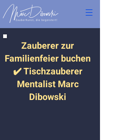
Zauberer zur
Familienfeier buchen
✔️ Tischzauberer
Mentalist Marc
Dibowski