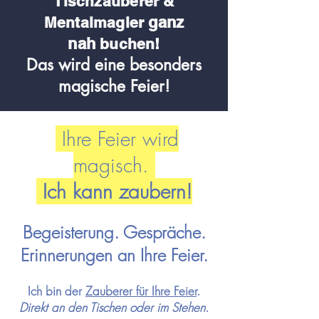
Tischzauberer &
ganz
Me
ntalmagier
nah
buchen!
Das wird eine besonders
magische Feier!
Ihre Feier wird
magisch.
Ich kann zaubern!
Begeisterung. Gespräche.
Erinnerungen an Ihre Feier.
Ich bin der
Zauberer für Ihre
Feier
.
Direkt an den Tischen oder im Stehen.