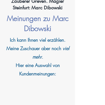
Zauberer Greven. Magier
Steinfurt: Marc Dibowski
Meinungen zu Marc
Dibowski
Ich kann
Ihnen viel erzählen.
Meine Zuschauer aber noch
viel
mehr
.
Hier eine Auswahl von
Kundenmeinungen: