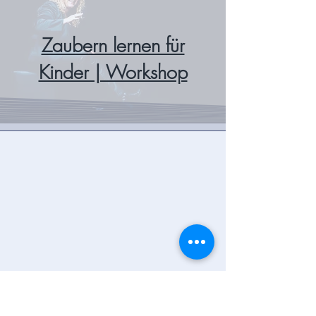
Zaubern lernen für
Kinder | Workshop