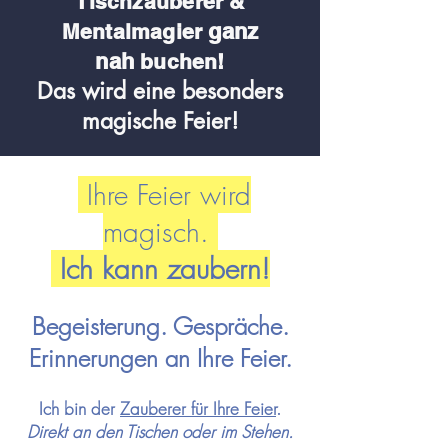
Tischzauberer &
ganz
Me
ntalmagier
nah
buchen!
Das wird eine besonders
magische Feier!
Ihre Feier wird
magisch.
Ich kann zaubern!
Begeisterung. Gespräche.
Erinnerungen an Ihre Feier.
Ich bin der
Zauberer für Ihre
Feier
.
Direkt an den Tischen oder im Stehen.