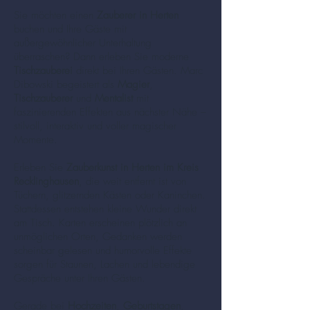
Sie möchten einen
Zauberer in Herten
buchen und Ihre Gäste mit
außergewöhnlicher Unterhaltung
überraschen? Dann erleben Sie moderne
Tischzauberei
direkt bei Ihren Gästen. Marc
Dibowski begeistert als
Magier
,
Tischzauberer
und
Mentalist
mit
faszinierenden Effekten aus nächster Nähe –
stilvoll, interaktiv und voller magischer
Momente.
Erleben Sie
Zauberkunst in Herten im Kreis
Recklinghausen
, die weit entfernt ist von
Tüchern, glitzernden Kästen oder Kaninchen.
Stattdessen entstehen kleine Wunder direkt
am Tisch. Karten erscheinen plötzlich an
unmöglichen Orten, Gedanken werden
scheinbar gelesen und humorvolle Effekte
sorgen für Staunen, Lachen und lebendige
Gespräche unter Ihren Gästen.
Gerade bei
Hochzeiten
,
Geburtstagen
,