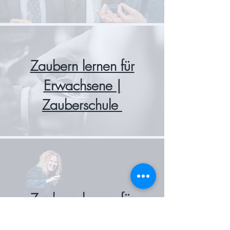
Zaubern lernen für
Erwachsene |
Zauberschule
Zaubern lernen für
Kinder | Workshop