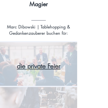
Magier
Marc Dibowski | Tablehopping &
Gedankenzauberer buchen für:
die private Feier