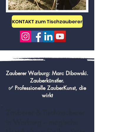
KONTAKT zum Tischzauberer
Zauberer Warburg: Marc Dibowski.
Zauberkünstler.
✅ Professionelle ZauberKunst, die
wirkt
Zauberer & Tischzauberer
in Warburg – magische