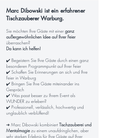
Marc Dibowski ist ein erfahrener
Tischzauberer Warburg.
Sie möchten Ihre Gäste mit einer
ganz
außergewöhnlichen Idee auf Ihrer Feier
überraschen?
Da kann ich helfen!
✔️ Begeistern Sie Ihre Gäste durch einen ganz
besonderen Programmpunkt auf Ihrer Feier
✔️ Schaffen Sie Erinnerungen an sich und Ihre
Feier in Warburg
✔️ Bringen Sie Ihre Gäste miteinander ins
Gespräch
✔️ Was passt besser zu Ihrem Event als
WUNDER zu erleben?
✔️ Professionell, verlässlich, hochwertig und
unglaublich verblüffend!
➔ Marc Dibowski kombiniert
Tischzauberei und
Mentalmagie
zu einem unaufdringlichen, aber
sehr starken Erlebnis für Ihre Gäste auf Ihrer