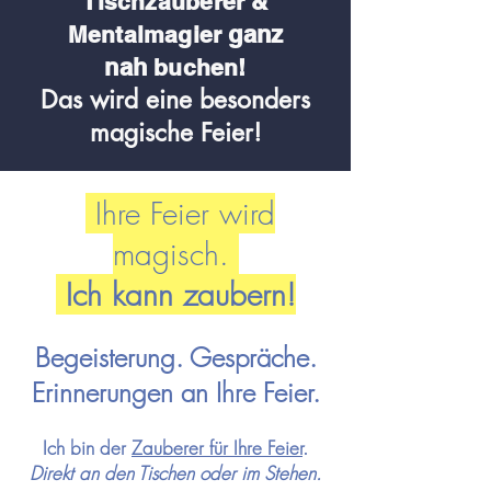
Tischzauberer &
ganz
Me
ntalmagier
nah
buchen!
Das wird eine besonders
magische Feier!
Ihre Feier wird
magisch.
Ich kann zaubern!
Begeisterung. Gespräche.
Erinnerungen an Ihre Feier.
Ich bin der
Zauberer für Ihre
Feier
.
Direkt an den Tischen oder im Stehen.