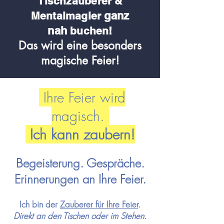
Tischzauberer &
ganz
Me
ntalmagier
nah
buchen!
Das wird eine besonders
magische Feier!
Ihre Feier wird
magisch.
Ich kann zaubern!
Begeisterung. Gespräche.
Erinnerungen an Ihre Feier.
Ich bin der
Zauberer für Ihre
Feier
.
Direkt an den Tischen oder im Stehen.