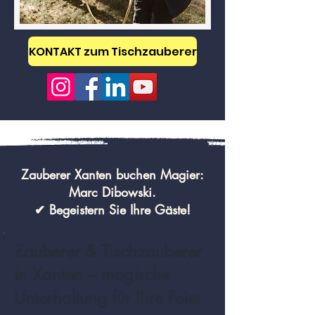
KONTAKT zum Tischzauberer
Zauberer Xanten buchen Magier:
Marc Dibowski.
✔ Begeistern Sie Ihre Gäste!
Zauberer & Tischzauberer
in Xanten – magische
Unterhaltung für Ihre Feier