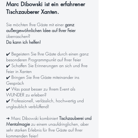
Marc Dibowski ist ein erfahrener
Tischzauberer Xanten.
Sie möchten Ihre Gäste mit einer
ganz
außergewöhnlichen Idee auf Ihrer Feier
überraschen?
Da kann ich helfen!
✔️ Begeistern Sie Ihre Gäste durch einen ganz
besonderen Programmpunkt auf Ihrer Feier
✔️ Schaffen Sie Erinnerungen an sich und Ihre
Feier in Xanten
✔️ Bringen Sie Ihre Gäste miteinander ins
Gespräch
✔️ Was passt besser zu Ihrem Event als
WUNDER zu erleben?
✔️ Professionell, verlässlich, hochwertig und
unglaublich verblüffend!
➔ Marc Dibowski kombiniert
Tischzauberei und
Mentalmagie
zu einem unaufdringlichen, aber
sehr starken Erlebnis für Ihre Gäste auf Ihrer
kommenden Feier!