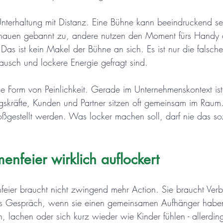
 Unterhaltung mit Distanz. Eine Bühne kann beeindruckend se
schauen gebannt zu, andere nutzen den Moment fürs Handy o
s ist kein Makel der Bühne an sich. Es ist nur die falsch
ausch und lockere Energie gefragt sind.
jede Form von Peinlichkeit. Gerade im Unternehmenskontext ist
ngskräfte, Kunden und Partner sitzen oft gemeinsam im Rau
loßgestellt werden. Was locker machen soll, darf nie das soz
enfeier wirklich auflockert
feier braucht nicht zwingend mehr Action. Sie braucht Ver
 Gespräch, wenn sie einen gemeinsamen Aufhänger haben.
, lachen oder sich kurz wieder wie Kinder fühlen - allerdin