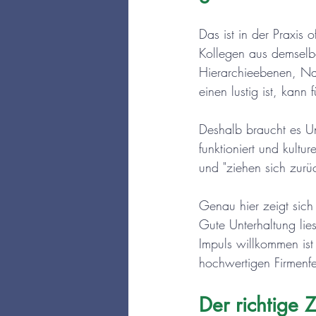
Das ist in der Praxis o
Kollegen aus demselbe
Hierarchieebenen, Na
einen lustig ist, kann 
Deshalb braucht es Un
funktioniert und kultu
und "ziehen sich zurü
Genau hier zeigt sich
Gute Unterhaltung li
Impuls willkommen ist
hochwertigen Firmenfei
Der richtige Z