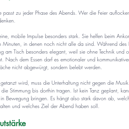
passt zu jeder Phase des Abends. Wer die Feier auflockern
denken.
leine, mobile Impulse besonders stark. Sie helfen beim An
n Minuten, in denen noch nicht alle da sind. Während des 
tung am Tisch besonders elegant, weil sie ohne Technik und 
. Nach dem Essen darf es emotionaler und kommunikativer
äche nicht abgewürgt, sondern belebt werden.
getanzt wird, muss die Unterhaltung nicht gegen die Musik
r: die Stimmung bis dorthin tragen. Ist kein Tanz geplant, kan
 in Bewegung bringen. Es hängt also stark davon ab, welch
stalten und welches Ziel der Abend haben soll.
autstärke