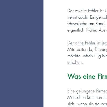
Der zweite Fehler ist
trennt auch. Einige 
Gespräche am Rand. Da
eigentlich Nähe, Aust
Der dritte Fehler ist 
Mitarbeitende, Führu
möchte unfreiwillig b
erhöhen.
Was eine Firm
Eine gelungene Firmen
Menschen kommen ins
sich, wenn sie staunen