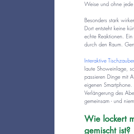
Weise und ohne jede
Besonders stark wirke
Dort entsteht keine kün
echte Reaktionen. Ein
durch den Raum. Gena
Interaktive Tischzaube
laute Showeinlage, so
passieren Dinge mit 
eigenen Smartphone. D
Verlängerung des Abe
gemeinsam - und nie
Wie lockert m
gemischt ist?