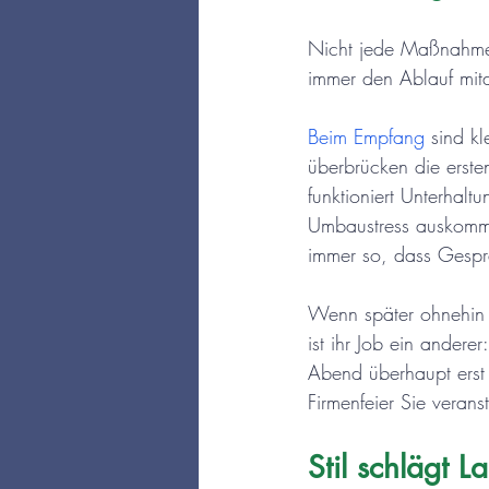
Nicht jede Maßnahme 
immer den Ablauf mit
Beim Empfang
 sind k
überbrücken die erste
funktioniert Unterhal
Umbaustress auskommt
immer so, dass Gespr
Wenn später ohnehin 
ist ihr Job ein andere
Abend überhaupt erst
Firmenfeier Sie veran
Stil schlägt L