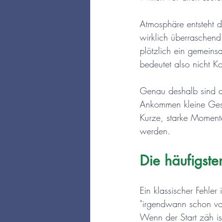
Atmosphäre entsteht 
wirklich überraschen
plötzlich ein gemeins
bedeutet also nicht K
Genau deshalb sind di
Ankommen kleine Gespr
Kurze, starke Momente
werden.
Die häufigste
Ein klassischer Fehler
"irgendwann schon von 
Wenn der Start zäh is