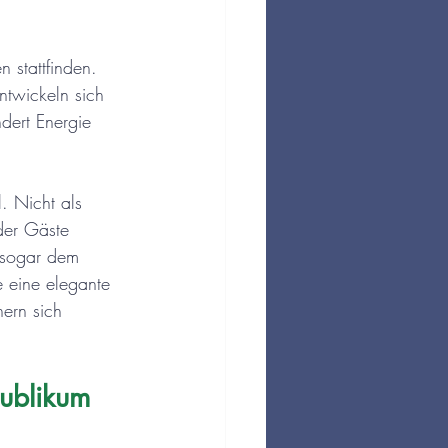
 stattfinden. 
entwickeln sich 
dert Energie 
. Nicht als 
der Gäste 
 sogar dem 
 eine elegante 
ern sich 
ublikum 