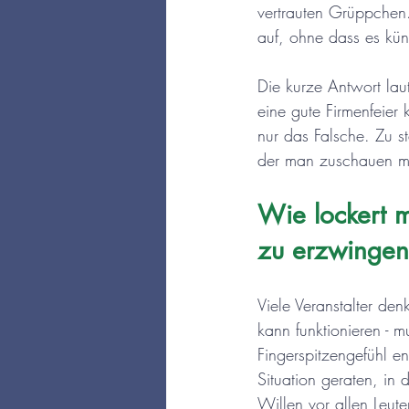
vertrauten Grüppchen.
auf, ohne dass es küns
Die kurze Antwort lau
eine gute Firmenfeier 
nur das Falsche. Zu s
der man zuschauen mus
Wie lockert 
zu erzwinge
Viele Veranstalter de
kann funktionieren - m
Fingerspitzengefühl 
Situation geraten, in
Willen vor allen Leut