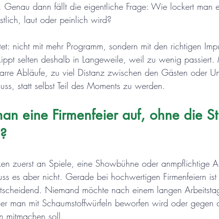
 Genau dann fällt die eigentliche Frage: Wie lockert man ei
tlich, laut oder peinlich wird?
tet: nicht mit mehr Programm, sondern mit den richtigen Imp
kippt selten deshalb in Langeweile, weil zu wenig passiert. 
tarre Abläufe, zu viel Distanz zwischen den Gästen oder Un
s, statt selbst Teil des Moments zu werden.
man eine Firmenfeier auf, ohne die 
n?
nken zuerst an Spiele, eine Showbühne oder anmpflichtige 
uss es aber nicht. Gerade bei hochwertigen Firmenfeiern ist
entscheidend. Niemand möchte nach einem langen Arbeitstag
 der man mit Schaumstoffwürfeln beworfen wird oder gegen 
en mitmachen soll.