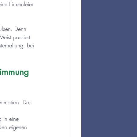
ne Firmenfeier 
ulsen. Denn 
Meist passiert 
terhaltung, bei 
Stimmung 
Animation. Das 
 
 in eine 
den eigenen 