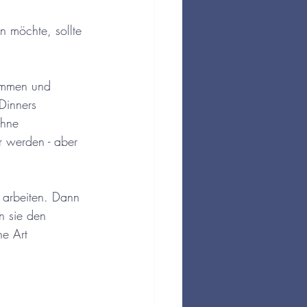
 möchte, sollte 
kommen und 
Dinners 
ohne 
 werden - aber 
 arbeiten. Dann 
n sie den 
e Art 