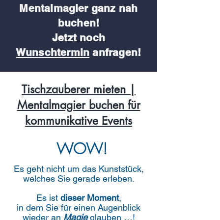
Mentalmagier
ganz nah
buchen!
Jetzt noch
Wunschtermin
anfragen!
Tischzauberer mieten |
Mentalmagier buchen für
kommunikative Events
WOW!
Es geht nicht um das Kunststück,
welches Sie gerade erleben.
Es ist
dieser
Moment
,
in dem Sie für einen Augenblick
wieder an
Magie
glauben …!