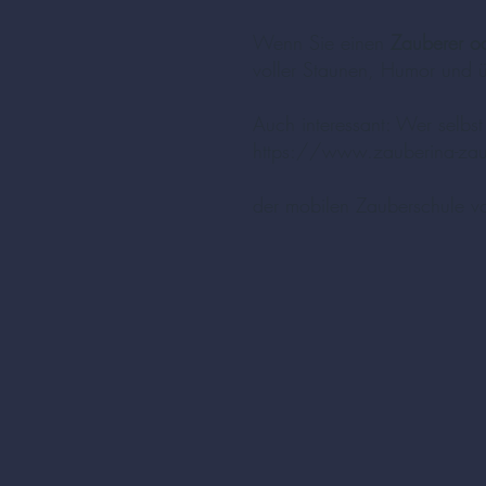
Wenn Sie einen
Zauberer od
voller Staunen, Humor und 
Auch interessant: Wer selbs
https://www.zauberina-za
der mobilen Zauberschule v