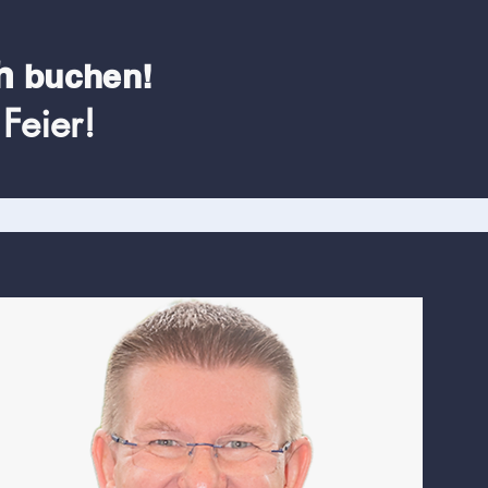
h
buchen!
Feier!