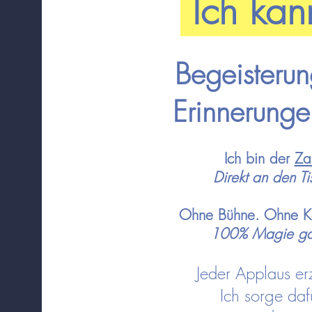
Ich kan
Begeisteru
Erinnerungen
Ich bin der
Za
Direkt an den T
Ohne Bühne. Ohne Kon
100% Magie ga
Jeder Applaus er
Ich sorge daf