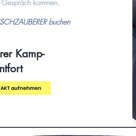
ns Gespräch kommen.
TISCHZAUBERER buchen
rer Kamp-
ntfort
TAKT aufnehmen