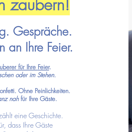
n zaubern!
ng. Gespräche.
 an Ihre Feier.
uberer für Ihre
Feier
.
ischen oder im Stehen.
fetti. Ohne Peinlichkeiten.
nz nah
für Ihre Gäste.
zählt eine Geschichte.
ür, dass Ihre Gäste