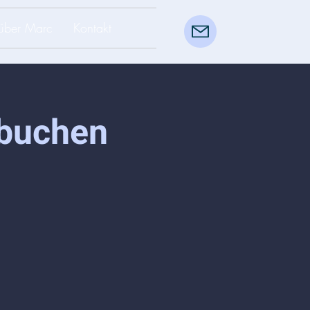
über Marc
Kontakt
 buchen