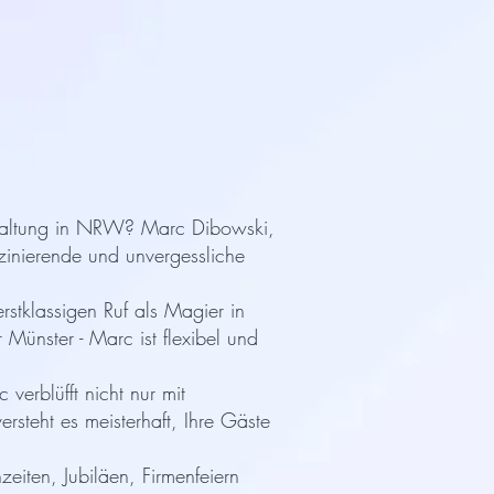
nstaltung in NRW? Marc Dibowski,
szinierende und unvergessliche
rstklassigen Ruf als Magier in
Münster - Marc ist flexibel und
verblüfft nicht nur mit
rsteht es meisterhaft, Ihre Gäste
eiten, Jubiläen, Firmenfeiern