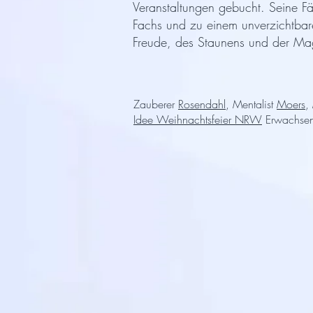
Veranstaltungen gebucht. Seine F
Fachs und zu einem unverzichtbaren
Freude, des Staunens und der Mag
Zauberer
Rosendahl
, Mentalist
Moers
,
Idee Weihnachtsfeier NRW
Erwachsen