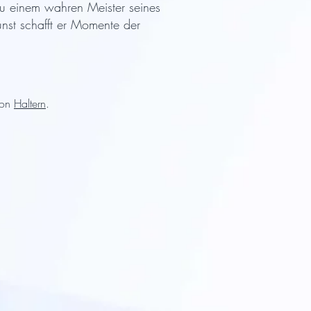
zu einem wahren Meister seines
Kunst schafft er Momente der
von
Haltern
.