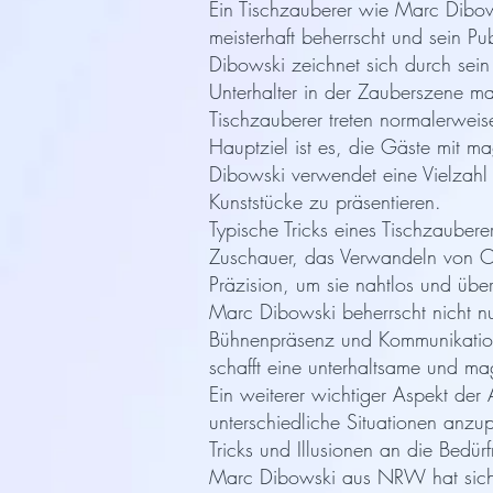
Ein Tischzauberer wie Marc Dibows
meisterhaft beherrscht und sein Pu
Dibowski zeichnet sich durch sein 
Unterhalter in der Zauberszene m
Tischzauberer treten normalerweise
Hauptziel ist es, die Gäste mit mag
Dibowski verwendet eine Vielzahl
Kunststücke zu präsentieren.
Typische Tricks eines Tischzaube
Zuschauer, das Verwandeln von Ob
Präzision, um sie nahtlos und üb
Marc Dibowski beherrscht nicht n
Bühnenpräsenz und Kommunikations
schafft eine unterhaltsame und ma
Ein weiterer wichtiger Aspekt der 
unterschiedliche Situationen anzup
Tricks und Illusionen an die Bedür
Marc Dibowski aus NRW hat sich e