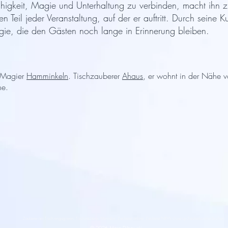
ähigkeit, Magie und Unterhaltung zu verbinden, macht ihn 
 Teil jeder Veranstaltung, auf der er auftritt. Durch seine 
ie, die den Gästen noch lange in Erinnerung bleiben.
 Magier
Hamminkeln
. Tischzauberer
Ahaus
, er wohnt in der Nähe 
e.
Zauberer am Tisch engagieren. Tischzauberer. Mentalist. Zauberer online. Zauberer NRW close up Zauberkünstler buchen.