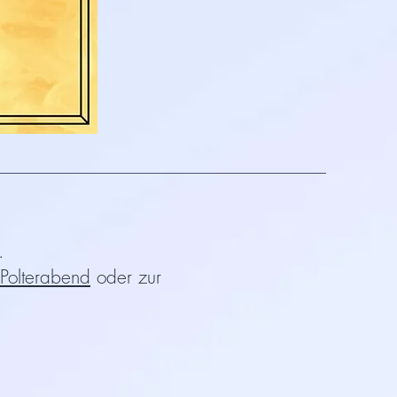
.
Polterabend
oder zur