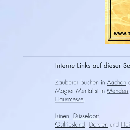
Interne Links auf dieser Se
Zauberer buchen in
Aachen
o
Magier Mentalist in
Menden
Hausmesse
.
Lünen
,
Düsseldorf
.
Ostfriesland
,
Dorsten
und
Hei