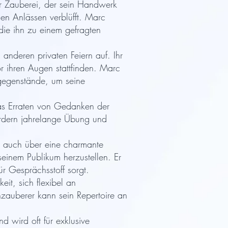
er Zauberei, der sein Handwerk
hen Anlässen verblüfft. Marc
 die ihn zu einem gefragten
anderen privaten Feiern auf. Ihr
vor ihren Augen stattfinden. Marc
sgegenstände, um seine
as Erraten von Gedanken der
ordern jahrelange Übung und
t auch über eine charmante
einem Publikum herzustellen. Er
r Gesprächsstoff sorgt.
eit, sich flexibel an
chzauberer kann sein Repertoire an
 wird oft für exklusive