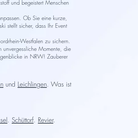
sstoff und begeistert Menschen
n anpassen. Ob Sie eine kurze,
stellt sicher, dass Ihr Event
ordrhein-Westfalen zu sichern.
m unvergessliche Momente, die
Augenblicke in NRW! Zauberer
en
und
Leichlingen
. Was ist
sel
.
Schüttorf
.
Revier
.