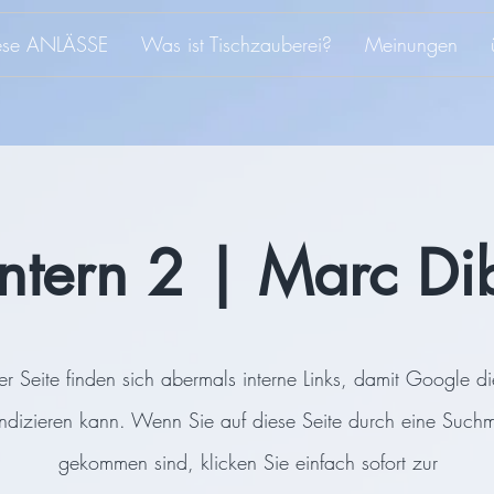
iese ANLÄSSE
Was ist Tischzauberei?
Meinungen
intern 2 | Marc D
er Seite finden sich abermals interne Links, damit Google di
indizieren kann. Wenn Sie auf diese Seite durch eine Such
gekommen sind, klicken Sie einfach sofort zur