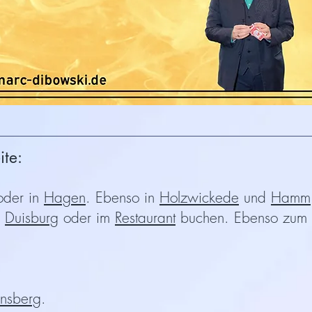
ite:
der in
Hagen
. Ebenso in
Holzwickede
und
Hamm
,
Duisburg
oder im
Restaurant
buchen. Ebenso zum
nsberg
.