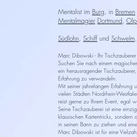
Mentalist im
Burg
, in
Bremen
Mentalmagier
Dortmund
,
Olp
Südlohn
,
Schiff
und
Schwelm
.
Marc Dibowski - Ihr Tischzauberer
Suchen Sie nach einem magischen 
ein herausragender Tischzauberer, 
Erfahrung zu verwandeln.
Mit seiner jahrelangen Erfahrung 
vielen Städten Nordrhein-Westfalen
reist gerne zu Ihrem Event, egal wo
Seine Tischzauberei ist eine einzig
klassischen Kartentricks, sondern
in seinen Bann zu ziehen und ein
Marc Dibowski ist für eine Vielza